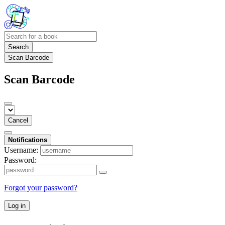
Search
Scan Barcode
Scan Barcode
Cancel
Notifications
Username:
Password:
Forgot your password?
Log in