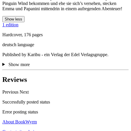
Pinguin Wind bekommen und ehe sie sich’s versehen, stecken
Emma und Papanini mittendrin in einem aufregenden Abenteuer!
Show less
1 edition
Hardcover, 176 pages
deutsch language
Published by Karibu - ein Verlag der Edel Verlagsgruppe.
Show more
Reviews
Previous
Next
Successfully posted status
Error posting status
About BookWyrm