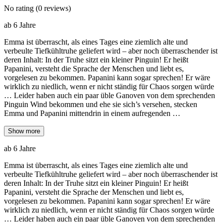
No rating
(0 reviews)
ab 6 Jahre
Emma ist überrascht, als eines Tages eine ziemlich alte und
verbeulte Tiefkühltruhe geliefert wird – aber noch überraschender ist
deren Inhalt: In der Truhe sitzt ein kleiner Pinguin! Er heißt
Papanini, versteht die Sprache der Menschen und liebt es,
vorgelesen zu bekommen. Papanini kann sogar sprechen! Er wäre
wirklich zu niedlich, wenn er nicht ständig für Chaos sorgen würde
… Leider haben auch ein paar üble Ganoven von dem sprechenden
Pinguin Wind bekommen und ehe sie sich’s versehen, stecken
Emma und Papanini mittendrin in einem aufregenden …
Show more
ab 6 Jahre
Emma ist überrascht, als eines Tages eine ziemlich alte und
verbeulte Tiefkühltruhe geliefert wird – aber noch überraschender ist
deren Inhalt: In der Truhe sitzt ein kleiner Pinguin! Er heißt
Papanini, versteht die Sprache der Menschen und liebt es,
vorgelesen zu bekommen. Papanini kann sogar sprechen! Er wäre
wirklich zu niedlich, wenn er nicht ständig für Chaos sorgen würde
… Leider haben auch ein paar üble Ganoven von dem sprechenden