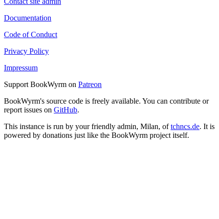
Contact site admin
Documentation
Code of Conduct
Privacy Policy
Impressum
Support BookWyrm on
Patreon
BookWyrm's source code is freely available. You can contribute or
report issues on
GitHub
.
This instance is run by your friendly admin, Milan, of
tchncs.de
. It is
powered by donations just like the BookWyrm project itself.