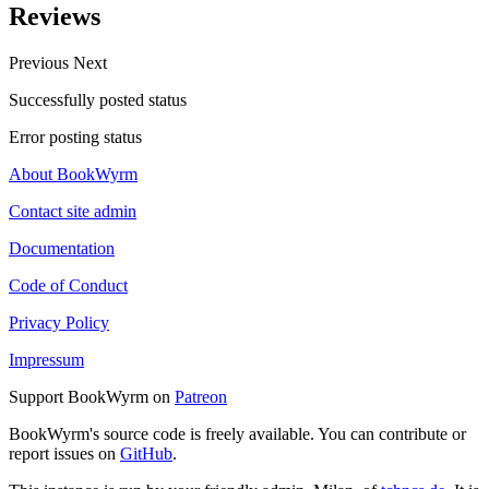
Reviews
Previous
Next
Successfully posted status
Error posting status
About BookWyrm
Contact site admin
Documentation
Code of Conduct
Privacy Policy
Impressum
Support BookWyrm on
Patreon
BookWyrm's source code is freely available. You can contribute or
report issues on
GitHub
.