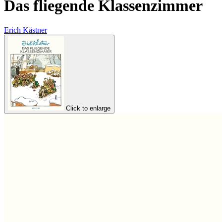
Das fliegende Klassenzimmer
Erich Kästner
Click to enlarge