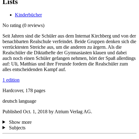
Lists
Kinderbücher
No rating
(0 reviews)
Seit Jahren sind die Schüler aus dem Internat Kirchberg und von der
benachbarten Realschule verfeindet. Beide Gruppen denken sich die
verrücktesten Streiche aus, um die anderen zu ärgern. Als die
Realschüler die Diktathefte der Gymnasiasten klauen und dabei
auch noch einen Schüler gefangen nehmen, hört der Spaß allerdings
auf: Uli, Matthias und ihre Freunde fordern die Realschüler zum
alles entscheidenden Kampf auf.
1 edition
Hardcover, 178 pages
deutsch language
Published Oct. 1, 2018 by Atrium Verlag AG.
Show more
Subjects