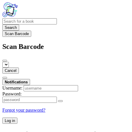
Search
Scan Barcode
Scan Barcode
Cancel
Notifications
Username:
Password:
Forgot your password?
Log in