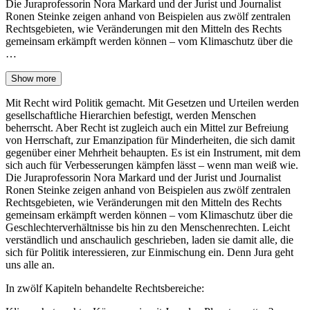
Die Juraprofessorin Nora Markard und der Jurist und Journalist
Ronen Steinke zeigen anhand von Beispielen aus zwölf zentralen
Rechtsgebieten, wie Veränderungen mit den Mitteln des Rechts
gemeinsam erkämpft werden können – vom Klimaschutz über die
…
Show more
Mit Recht wird Politik gemacht. Mit Gesetzen und Urteilen werden
gesellschaftliche Hierarchien befestigt, werden Menschen
beherrscht. Aber Recht ist zugleich auch ein Mittel zur Befreiung
von Herrschaft, zur Emanzipation für Minderheiten, die sich damit
gegenüber einer Mehrheit behaupten. Es ist ein Instrument, mit dem
sich auch für Verbesserungen kämpfen lässt – wenn man weiß wie.
Die Juraprofessorin Nora Markard und der Jurist und Journalist
Ronen Steinke zeigen anhand von Beispielen aus zwölf zentralen
Rechtsgebieten, wie Veränderungen mit den Mitteln des Rechts
gemeinsam erkämpft werden können – vom Klimaschutz über die
Geschlechterverhältnisse bis hin zu den Menschenrechten. Leicht
verständlich und anschaulich geschrieben, laden sie damit alle, die
sich für Politik interessieren, zur Einmischung ein. Denn Jura geht
uns alle an.
In zwölf Kapiteln behandelte Rechtsbereiche: