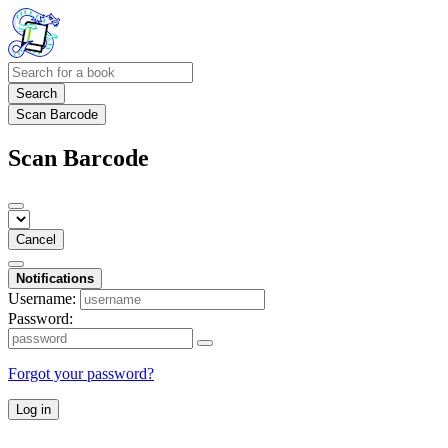
Search
Scan Barcode
Scan Barcode
Cancel
Notifications
Username:
Password:
Forgot your password?
Log in