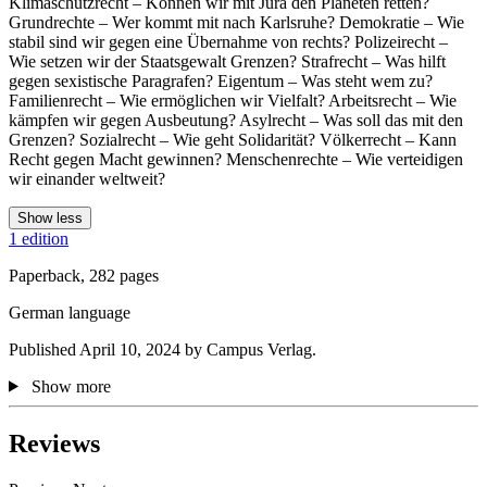
Klimaschutzrecht – Können wir mit Jura den Planeten retten?
Grundrechte – Wer kommt mit nach Karlsruhe? Demokratie – Wie
stabil sind wir gegen eine Übernahme von rechts? Polizeirecht –
Wie setzen wir der Staatsgewalt Grenzen? Strafrecht – Was hilft
gegen sexistische Paragrafen? Eigentum – Was steht wem zu?
Familienrecht – Wie ermöglichen wir Vielfalt? Arbeitsrecht – Wie
kämpfen wir gegen Ausbeutung? Asylrecht – Was soll das mit den
Grenzen? Sozialrecht – Wie geht Solidarität? Völkerrecht – Kann
Recht gegen Macht gewinnen? Menschenrechte – Wie verteidigen
wir einander weltweit?
Show less
1 edition
Paperback, 282 pages
German language
Published April 10, 2024 by Campus Verlag.
Show more
Reviews