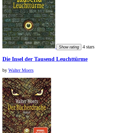
4 stars
Show rating
Die Insel der Tausend Leuchttürme
by
Walter Moers