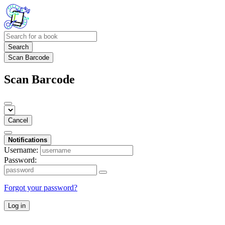
Search
Scan Barcode
Scan Barcode
Cancel
Notifications
Username:
Password:
Forgot your password?
Log in