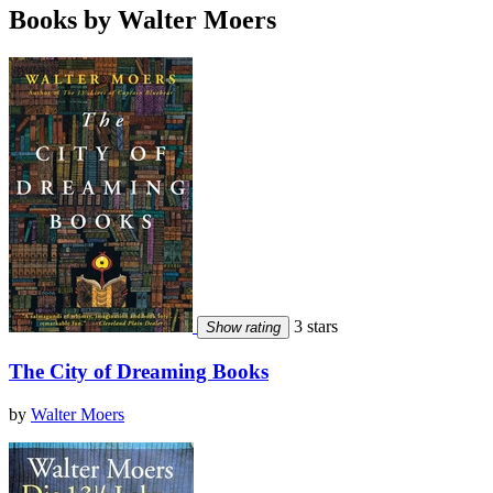
Books by Walter Moers
3 stars
Show rating
The City of Dreaming Books
by
Walter Moers