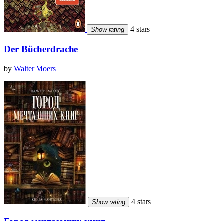
4 stars
Show rating
Der Bücherdrache
by
Walter Moers
4 stars
Show rating