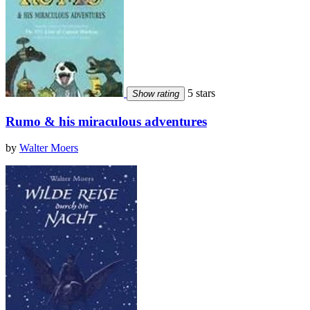
5 stars
Show rating
Rumo & his miraculous adventures
by
Walter Moers