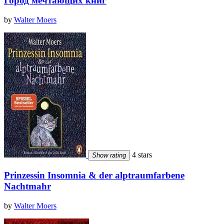
Город мечтающих книг
by
Walter Moers
4 stars
Show rating
Prinzessin Insomnia & der alptraumfarbene
Nachtmahr
by
Walter Moers