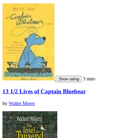
3 stars
Show rating
13 1/2 Lives of Captain Bluebear
by
Walter Moers