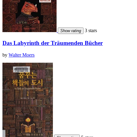
3 stars
Show rating
Das Labyrinth der Träumenden Bücher
by
Walter Moers