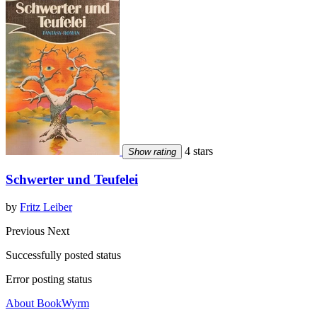
4 stars
Show rating
Schwerter und Teufelei
by
Fritz Leiber
Previous
Next
Successfully posted status
Error posting status
About BookWyrm