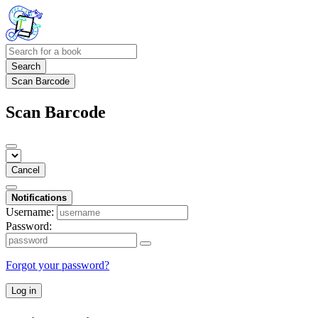
Search
Scan Barcode
Scan Barcode
Cancel
Notifications
Username:
Password:
Forgot your password?
Log in