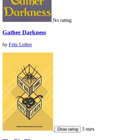
No rating
Gather Darkness
by
Fritz Leiber
3 stars
Show rating