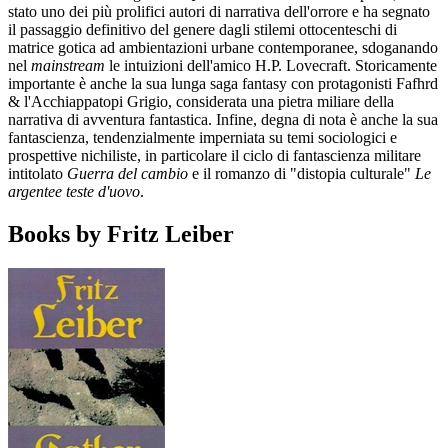
stato uno dei più prolifici autori di narrativa dell'orrore e ha segnato
il passaggio definitivo del genere dagli stilemi ottocenteschi di
matrice gotica ad ambientazioni urbane contemporanee, sdoganando
nel
mainstream
le intuizioni dell'amico H.P. Lovecraft. Storicamente
importante è anche la sua lunga saga fantasy con protagonisti Fafhrd
& l'Acchiappatopi Grigio, considerata una pietra miliare della
narrativa di avventura fantastica. Infine, degna di nota è anche la sua
fantascienza, tendenzialmente imperniata su temi sociologici e
prospettive nichiliste, in particolare il ciclo di fantascienza militare
intitolato
Guerra del cambio
e il romanzo di "distopia culturale"
Le
argentee teste d'uovo
.
Books by Fritz Leiber