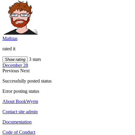
Mathias
rated it
3 stars
Show rating
December 28
Previous
Next
Successfully posted status
Error posting status
About BookWyrm
Contact site admin
Documentation
Code of Conduct