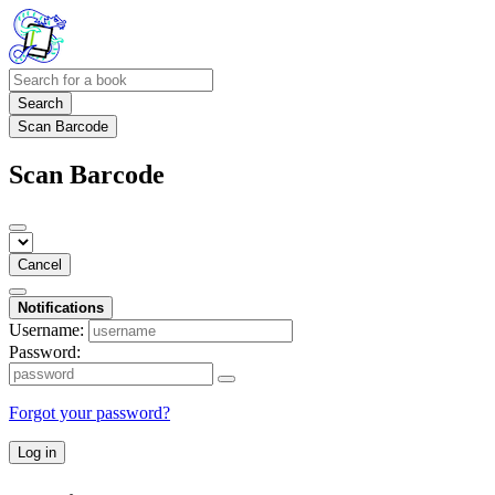
Search
Scan Barcode
Scan Barcode
Cancel
Notifications
Username:
Password:
Forgot your password?
Log in