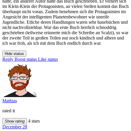
hatte, ein anderer Autor hätte das Buch geschrieben. Er verliert sich
im Klein-Klein der Protagonisten, an vielen Stellen kommt das Buch
überhaupt nicht voran. Zudem benehmen sich die Protagonisten im
Angesicht der intelligenten Planetenbewohner wie unreife
Jugendliche. Etliche deren Handlungen waren sehr hanebüchen und
nicht nachvollziehbar. War das erste Buch herrlich schnoddrig
geschrieben (teilweise erinnerte mich die Schreibe an Scalzi), so war
der zweite Teil in großen Teilen nur noch kindisch und albern und
ich war froh, als ich mit dem Buch endlich durch war.
Hide status
Reply
Boost status
Like status
Mathias
rated it
4 stars
Show rating
December 28