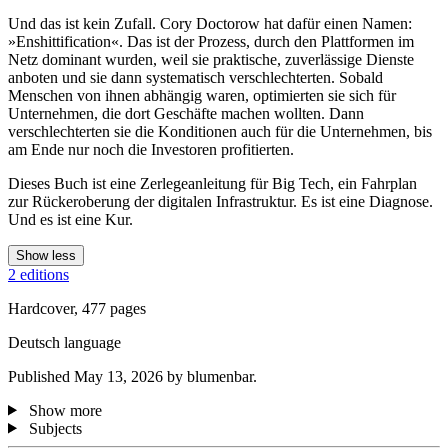
Und das ist kein Zufall. Cory Doctorow hat dafür einen Namen:
»Enshittification«. Das ist der Prozess, durch den Plattformen im
Netz dominant wurden, weil sie praktische, zuverlässige Dienste
anboten und sie dann systematisch verschlechterten. Sobald
Menschen von ihnen abhängig waren, optimierten sie sich für
Unternehmen, die dort Geschäfte machen wollten. Dann
verschlechterten sie die Konditionen auch für die Unternehmen, bis
am Ende nur noch die Investoren profitierten.
Dieses Buch ist eine Zerlegeanleitung für Big Tech, ein Fahrplan
zur Rückeroberung der digitalen Infrastruktur. Es ist eine Diagnose.
Und es ist eine Kur.
Show less
2 editions
Hardcover, 477 pages
Deutsch language
Published May 13, 2026 by blumenbar.
Show more
Subjects