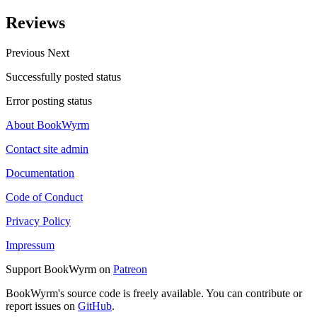
Reviews
Previous
Next
Successfully posted status
Error posting status
About BookWyrm
Contact site admin
Documentation
Code of Conduct
Privacy Policy
Impressum
Support BookWyrm on
Patreon
BookWyrm's source code is freely available. You can contribute or
report issues on
GitHub
.