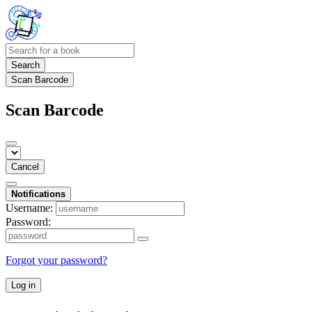
Search
Scan Barcode
Scan Barcode
Cancel
Notifications
Username:
Password:
Forgot your password?
Log in