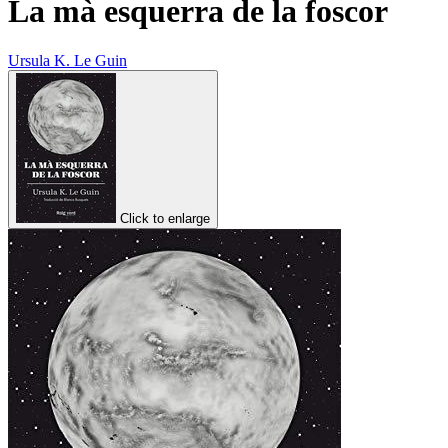
La mà esquerra de la foscor
Ursula K. Le Guin
Click to enlarge