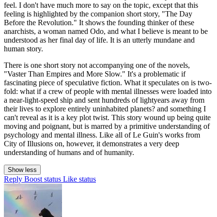
feel. I don't have much more to say on the topic, except that this
feeling is highlighted by the companion short story, "The Day
Before the Revolution." It shows the founding thinker of these
anarchists, a woman named Odo, and what I believe is meant to be
understood as her final day of life. It is an utterly mundane and
human story.
There is one short story not accompanying one of the novels,
"Vaster Than Empires and More Slow." It's a problematic if
fascinating piece of speculative fiction. What it speculates on is two-
fold: what if a crew of people with mental illnesses were loaded into
a near-light-speed ship and sent hundreds of lightyears away from
their lives to explore entirely uninhabited planets? and something I
can't reveal as it is a key plot twist. This story wound up being quite
moving and poignant, but is marred by a primitive understanding of
psychology and mental illness. Like all of Le Guin's works from
City of Illusions on, however, it demonstrates a very deep
understanding of humans and of humanity.
Show less
Reply
Boost status
Like status