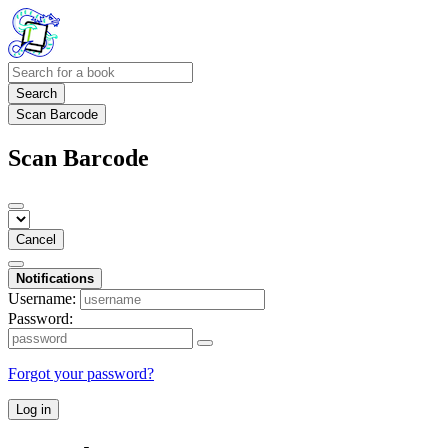
Search
Scan Barcode
Scan Barcode
Cancel
Notifications
Username:
Password:
Forgot your password?
Log in