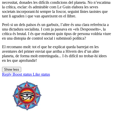
necessitat, donades les difícils condicions del planeta. No n’escatima
la crítica, esclar: és admirable com Le Guin elabora les seves
societats incorporant-hi sempre la foscor, seguint línies taoistes que
tant li agraden i que van apareixent en el llibre.
Però si un dels països és un garbuix, l’altre és una clara referència a
una dictadura socialista. I com ja passava en «els Desposseïts», la
crítica és brutal. I és que realment quin tipus de persona voldria viure
en una distopia de control social i submissió política?
El recomano molt: tot el que he explicat queda barrejat en les
aventures del primer enviat que arriba a Hivern des d’un altre
planeta, de forma molt entretinguda... I és difícil no trobar-hi idees
en les que aprofundir!
Show less
Reply
Boost status
Like status