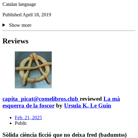
Catalan language
Published April 18, 2019
Show more
Reviews
capita_picat@comelibros.club
reviewed
La mà
esquerra de la foscor
by
Ursula K. Le Guin
Feb. 21, 2025
Public
Sòlida ciència ficció que no deixa fred (badumtss)