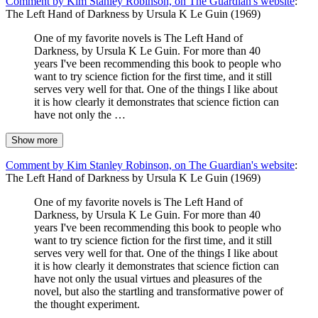
Comment by Kim Stanley Robinson, on The Guardian's website
:
The Left Hand of Darkness by Ursula K Le Guin (1969)
One of my favorite novels is The Left Hand of
Darkness, by Ursula K Le Guin. For more than 40
years I've been recommending this book to people who
want to try science fiction for the first time, and it still
serves very well for that. One of the things I like about
it is how clearly it demonstrates that science fiction can
have not only the …
Show more
Comment by Kim Stanley Robinson, on The Guardian's website
:
The Left Hand of Darkness by Ursula K Le Guin (1969)
One of my favorite novels is The Left Hand of
Darkness, by Ursula K Le Guin. For more than 40
years I've been recommending this book to people who
want to try science fiction for the first time, and it still
serves very well for that. One of the things I like about
it is how clearly it demonstrates that science fiction can
have not only the usual virtues and pleasures of the
novel, but also the startling and transformative power of
the thought experiment.