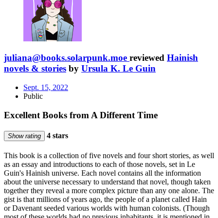
juliana@books.solarpunk.moe
reviewed
Hainish
novels & stories
by
Ursula K. Le Guin
Sept. 15, 2022
Public
Excellent Books from A Different Time
4 stars
Show rating
This book is a collection of five novels and four short stories, as well
as an essay and introductions to each of those novels, set in Le
Guin's Hainish universe. Each novel contains all the information
about the universe necessary to understand that novel, though taken
together they reveal a more complex picture than any one alone. The
gist is that millions of years ago, the people of a planet called Hain
or Davenant seeded various worlds with human colonists. (Though
most of these worlds had no previous inhabitants, it is mentioned in