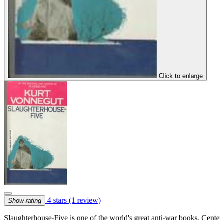
Click to enlarge
4 stars
(1 review)
Show rating
Slaughterhouse-Five is one of the world's great anti-war books. Cente