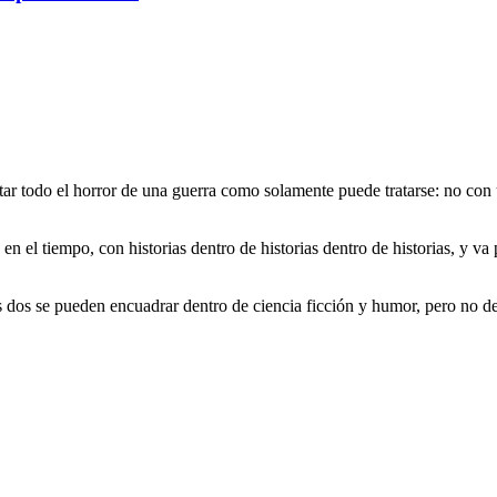
tar todo el horror de una guerra como solamente puede tratarse: no con 
.
n el tiempo, con historias dentro de historias dentro de historias, y va
os se pueden encuadrar dentro de ciencia ficción y humor, pero no deja