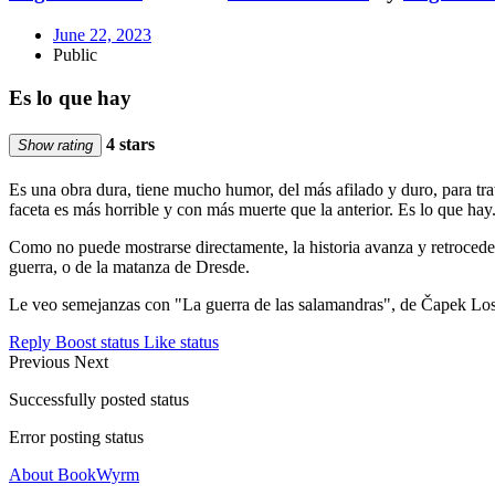
June 22, 2023
Public
Es lo que hay
4 stars
Show rating
Es una obra dura, tiene mucho humor, del más afilado y duro, para tra
faceta es más horrible y con más muerte que la anterior. Es lo que hay
Como no puede mostrarse directamente, la historia avanza y retrocede e
guerra, o de la matanza de Dresde.
Le veo semejanzas con "La guerra de las salamandras", de Čapek Los d
Reply
Boost status
Like status
Previous
Next
Successfully posted status
Error posting status
About BookWyrm