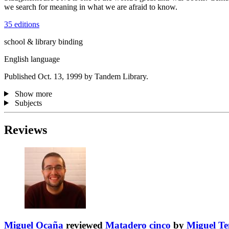
we search for meaning in what we are afraid to know.
35 editions
school & library binding
English language
Published Oct. 13, 1999 by Tandem Library.
Show more
Subjects
Reviews
Miguel Ocaña
reviewed
Matadero cinco
by
Miguel T