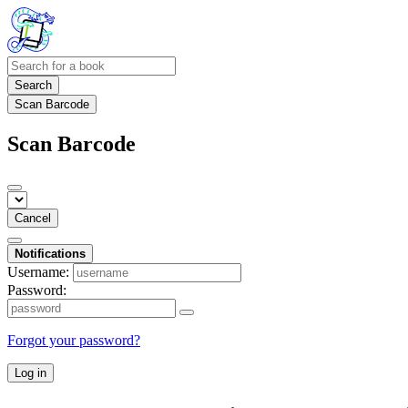
Search
Scan Barcode
Scan Barcode
Cancel
Notifications
Username:
Password:
Forgot your password?
Log in