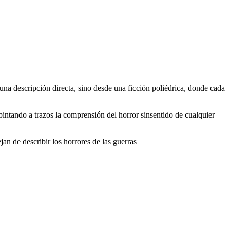
una descripción directa, sino desde una ficción poliédrica, donde cada
 pintando a trazos la comprensión del horror sinsentido de cualquier
n de describir los horrores de las guerras