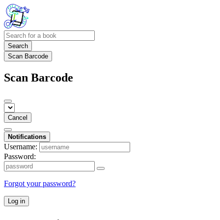
Search
Scan Barcode
Scan Barcode
Cancel
Notifications
Username:
Password:
Forgot your password?
Log in