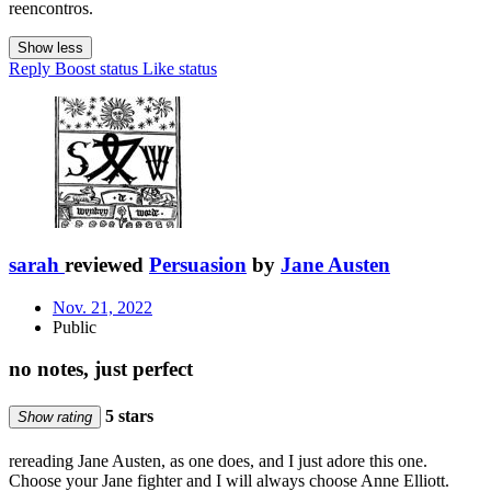
reencontros.
Show less
Reply
Boost status
Like status
sarah
reviewed
Persuasion
by
Jane Austen
Nov. 21, 2022
Public
no notes, just perfect
5 stars
Show rating
rereading Jane Austen, as one does, and I just adore this one.
Choose your Jane fighter and I will always choose Anne Elliott.