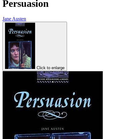
Persuasion
Jane Austen
Click to enlarge