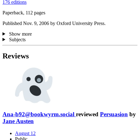
176 editions
Paperback, 112 pages
Published Nov. 9, 2006 by Oxford University Press.
Show more
Subjects
Reviews
Ana-b92@bookwyrm.social
reviewed
Persuasion
by
Jane Austen
August 12
Public