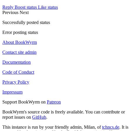
Reply
Boost status
Like status
Previous
Next
Successfully posted status
Error posting status
About BookWyrm
Contact site admin
Documentation
Code of Conduct
Privacy Policy
Impressum
Support BookWyrm on
Patreon
BookWyrm's source code is freely available. You can contribute or
report issues on
GitHub
.
This instance is run by your friendly admin, Milan, of
tchncs.de
. It is