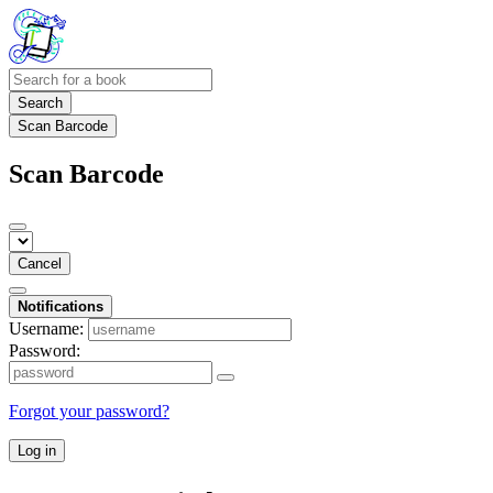
Search
Scan Barcode
Scan Barcode
Cancel
Notifications
Username:
Password:
Forgot your password?
Log in