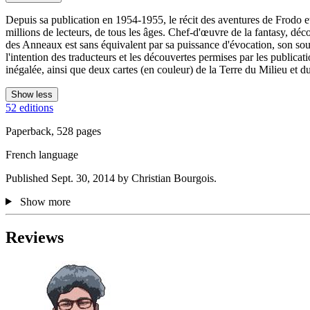
Depuis sa publication en 1954-1955, le récit des aventures de Frodo et
millions de lecteurs, de tous les âges. Chef-d'œuvre de la fantasy, déc
des Anneaux est sans équivalent par sa puissance d'évocation, son souff
l'intention des traducteurs et les découvertes permises par les public
inégalée, ainsi que deux cartes (en couleur) de la Terre du Milieu et 
Show less
52 editions
Paperback, 528 pages
French language
Published Sept. 30, 2014 by Christian Bourgois.
Show more
Reviews