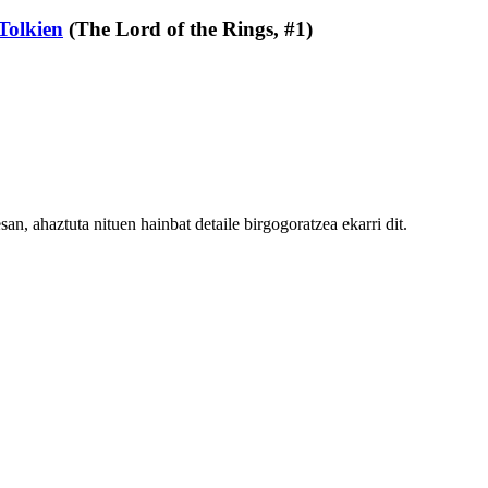
 Tolkien
(The Lord of the Rings, #1)
an, ahaztuta nituen hainbat detaile birgogoratzea ekarri dit.