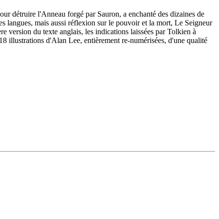
pour détruire l'Anneau forgé par Sauron, a enchanté des dizaines de
es langues, mais aussi réflexion sur le pouvoir et la mort, Le Seigneur
 version du texte anglais, les indications laissées par Tolkien à
8 illustrations d'Alan Lee, entièrement re-numérisées, d'une qualité