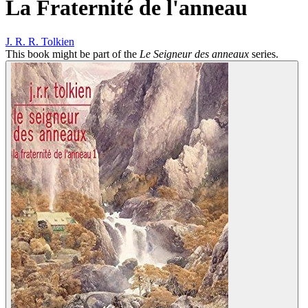
La Fraternité de l'anneau
J. R. R. Tolkien
This book might be part of the
Le Seigneur des anneaux
series.