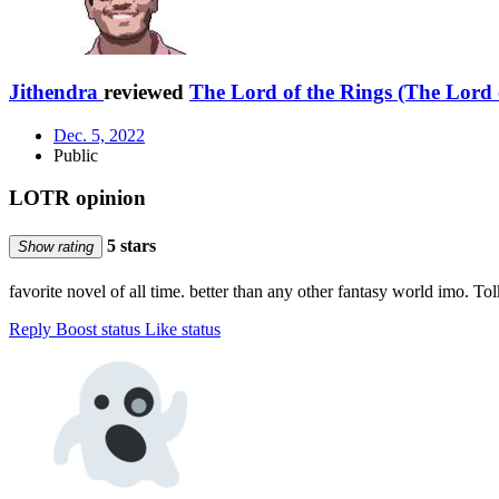
Jithendra
reviewed
The Lord of the Rings (The Lord o
Dec. 5, 2022
Public
LOTR opinion
5 stars
Show rating
favorite novel of all time. better than any other fantasy world imo. To
Reply
Boost status
Like status