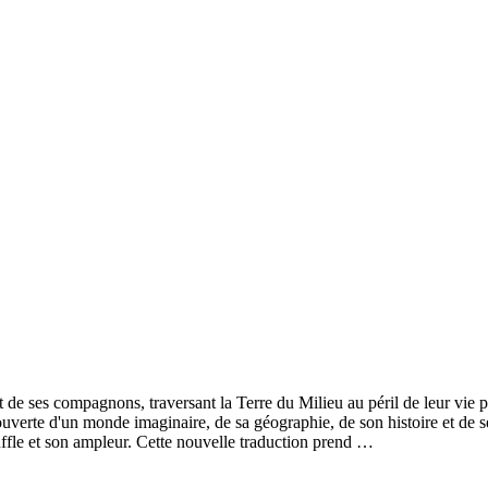
 de ses compagnons, traversant la Terre du Milieu au péril de leur vie 
ouverte d'un monde imaginaire, de sa géographie, de son histoire et de s
ffle et son ampleur. Cette nouvelle traduction prend …