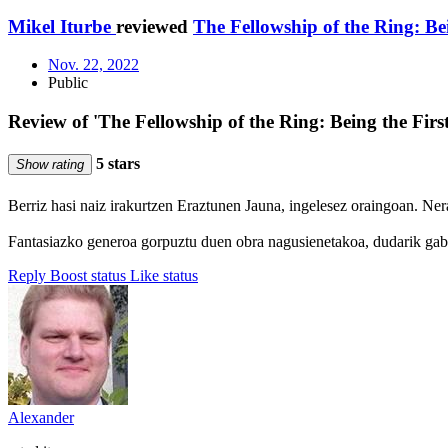
Mikel Iturbe
reviewed
The Fellowship of the Ring: Be
Nov. 22, 2022
Public
Review of 'The Fellowship of the Ring: Being the Firs
5 stars
Show rating
Berriz hasi naiz irakurtzen Eraztunen Jauna, ingelesez oraingoan. Nerab
Fantasiazko generoa gorpuztu duen obra nagusienetakoa, dudarik gab
Reply
Boost status
Like status
Alexander