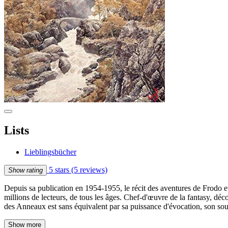
Lists
Lieblingsbücher
5 stars
(5 reviews)
Show rating
Depuis sa publication en 1954-1955, le récit des aventures de Frodo et
millions de lecteurs, de tous les âges. Chef-d'œuvre de la fantasy, déc
des Anneaux est sans équivalent par sa puissance d'évocation, son sou
Show more