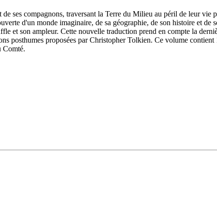
 de ses compagnons, traversant la Terre du Milieu au péril de leur vie 
ouverte d'un monde imaginaire, de sa géographie, de son histoire et de s
le et son ampleur. Cette nouvelle traduction prend en compte la dernière
ations posthumes proposées par Christopher Tolkien. Ce volume contient 1
du Comté.