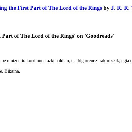
ing the First Part of The Lord of the Rings
by
J. R. R.
t Part of The Lord of the Rings' on 'Goodreads'
e nintzen irakurri nuen azkenaldian, eta bigarrenez irakurtzeak, egia es
e. Bikaina.