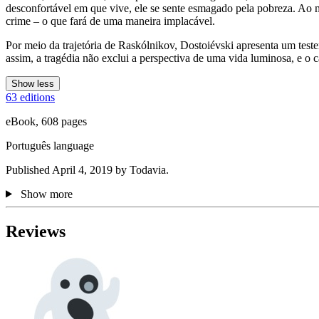
desconfortável em que vive, ele se sente esmagado pela pobreza. Ao 
crime – o que fará de uma maneira implacável.
Por meio da trajetória de Raskólnikov, Dostoiévski apresenta um te
assim, a tragédia não exclui a perspectiva de uma vida luminosa, e o 
Show less
63 editions
eBook, 608 pages
Português language
Published April 4, 2019 by Todavia.
Show more
Reviews