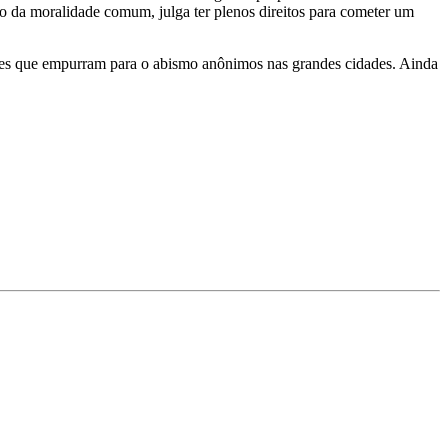
o da moralidade comum, julga ter plenos direitos para cometer um
ntes que empurram para o abismo anônimos nas grandes cidades. Ainda
.