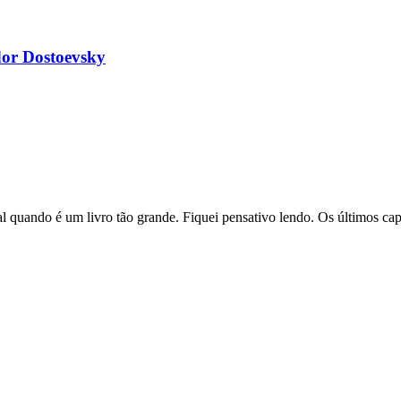
or Dostoevsky
uando é um livro tão grande. Fiquei pensativo lendo. Os últimos capí