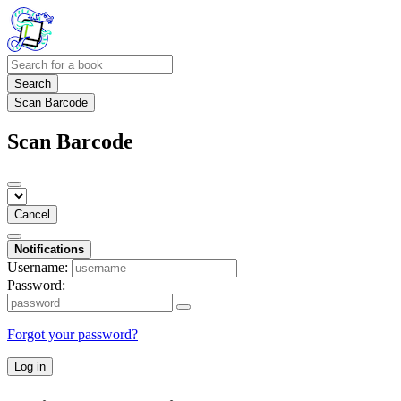
Search
Scan Barcode
Scan Barcode
Cancel
Notifications
Username:
Password:
Forgot your password?
Log in