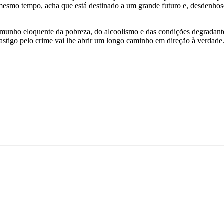
mesmo tempo, acha que está destinado a um grande futuro e, desdenhos
stemunho eloquente da pobreza, do alcoolismo e das condições degrada
castigo pelo crime vai lhe abrir um longo caminho em direção à verdade