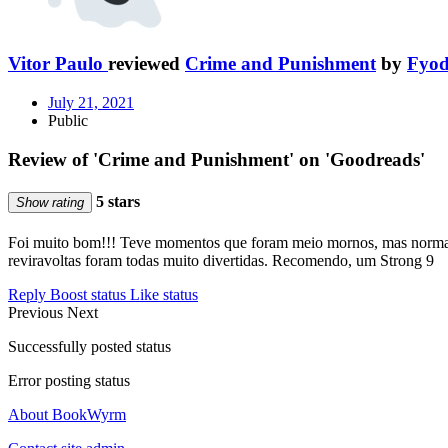
Vitor Paulo
reviewed
Crime and Punishment
by
Fyod
July 21, 2021
Public
Review of 'Crime and Punishment' on 'Goodreads'
5 stars
Show rating
Foi muito bom!!! Teve momentos que foram meio mornos, mas normal q
reviravoltas foram todas muito divertidas. Recomendo, um Strong 9
Reply
Boost status
Like status
Previous
Next
Successfully posted status
Error posting status
About BookWyrm