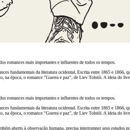
dos romances mais importantes e influentes de todos os tempos.
ces fundamentais da literatura ocidental. Escrita entre 1865 e 1866, q
 na época, o romance "Guerra e paz", de Liev Tolstói. A ideia do livr
dos romances mais importantes e influentes de todos os tempos.
ces fundamentais da literatura ocidental. Escrita entre 1865 e 1866, q
na época, o romance "Guerra e paz", de Liev Tolstói. A ideia do livro
bém aberto à observação humana, precisa interromper seus estudos por 