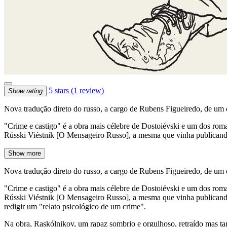
5 stars
(1 review)
Show rating
Nova tradução direto do russo, a cargo de Rubens Figueiredo, de um 
"Crime e castigo" é a obra mais célebre de Dostoiévski e um dos roman
Rússki Viéstnik [O Mensageiro Russo], a mesma que vinha publicando,
Show more
Nova tradução direto do russo, a cargo de Rubens Figueiredo, de um 
"Crime e castigo" é a obra mais célebre de Dostoiévski e um dos roman
Rússki Viéstnik [O Mensageiro Russo], a mesma que vinha publicando, 
redigir um "relato psicológico de um crime".
Na obra, Raskólnikov, um rapaz sombrio e orgulhoso, retraído mas tam