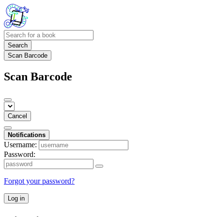
Search
Scan Barcode
Scan Barcode
Cancel
Notifications
Username:
Password:
Forgot your password?
Log in