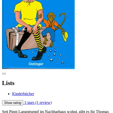
Lists
Kinderbücher
3 stars
(1 review)
Show rating
Seit Pippi Langstrumpf im Nachbarhaus wohnt, gibt es für Thomas