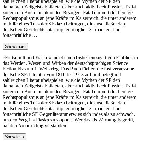
zahlreichen Literaturbeispielen, wie die Mythen der SF den
damaligen Zeitgeist abbildeten, aber auch aktiv beeinflussten. Es ist
zudem ein Buch mit aktuellen Bezügen. Fatal erinnert der heutige
Rechtspopulismus an jene Kräfte im Kaiserreich, die unter anderem
mithilfe eines Teils der SF dazu beitrugen, die anschließenden
deutschen Geschichtskatastrophen möglich zu machen. Die
fortschrittliche …
Show more
»Fortschritt und Fiasko« bietet einen bisher einzigartigen Einblick in
das Werden, Wesen und Wirken der deutschsprachigen Science
Fiction bis zum 1. Weltkrieg. Das Buch fächert die fast vergessene
deutsche SF-Literatur von 1810 bis 1918 auf und belegt mit
zahlreichen Literaturbeispielen, wie die Mythen der SF den
damaligen Zeitgeist abbildeten, aber auch aktiv beeinflussten. Es ist
zudem ein Buch mit aktuellen Bezügen. Fatal erinnert der heutige
Rechtspopulismus an jene Kräfte im Kaiserreich, die unter anderem
mithilfe eines Teils der SF dazu beitrugen, die anschließenden
deutschen Geschichtskatastrophen möglich zu machen. Die
fortschrittliche SF-Gegenliteratur erwies sich indes als zu schwach,
um den Weg ins Fiasko zu stoppen. Wer das als Warnung begreift,
hat den Autor richtig verstanden.
Show less