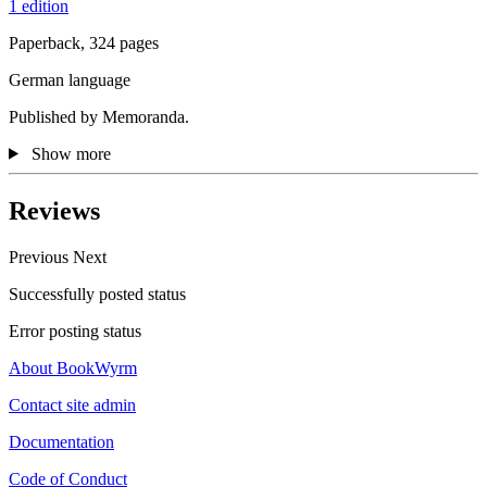
1 edition
Paperback, 324 pages
German language
Published by Memoranda.
Show more
Reviews
Previous
Next
Successfully posted status
Error posting status
About BookWyrm
Contact site admin
Documentation
Code of Conduct