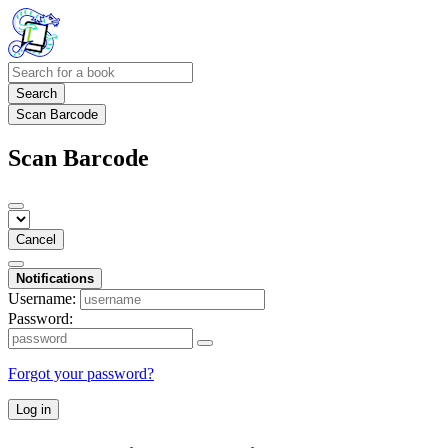
Search
Scan Barcode
Scan Barcode
Cancel
Notifications
Username:
Password:
Forgot your password?
Log in