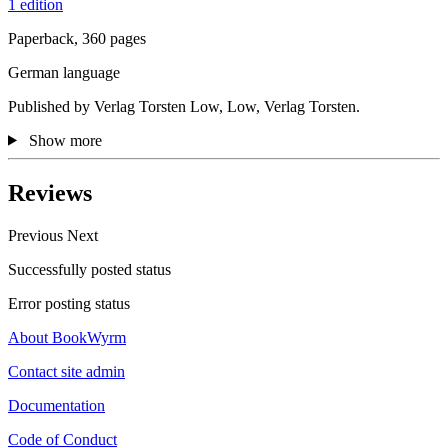
1 edition
Paperback, 360 pages
German language
Published by Verlag Torsten Low, Low, Verlag Torsten.
Show more
Reviews
Previous
Next
Successfully posted status
Error posting status
About BookWyrm
Contact site admin
Documentation
Code of Conduct