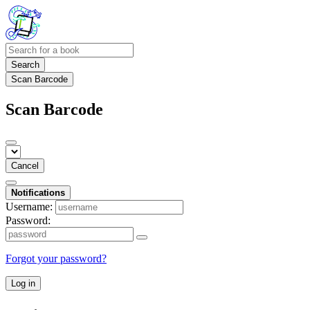
Search
Scan Barcode
Scan Barcode
Cancel
Notifications
Username:
Password:
Forgot your password?
Log in