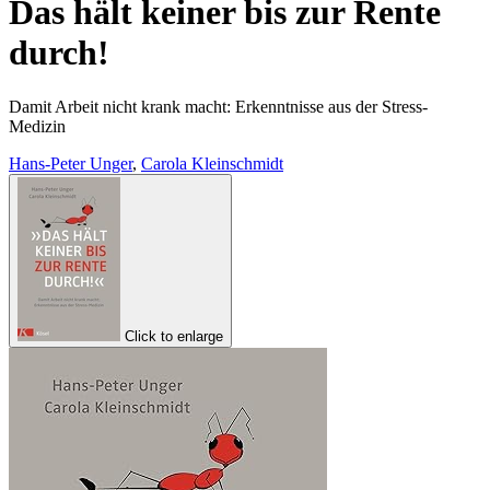
Das hält keiner bis zur Rente
durch!
Damit Arbeit nicht krank macht: Erkenntnisse aus der Stress-
Medizin
Hans-Peter Unger
,
Carola Kleinschmidt
Click to enlarge