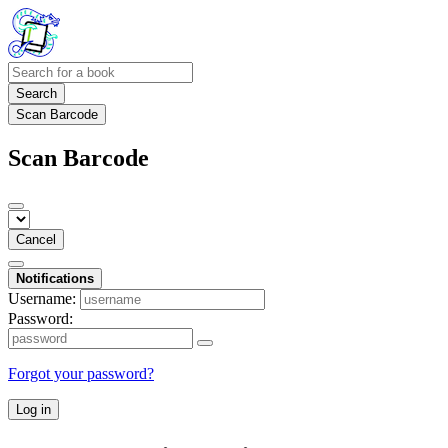
Search
Scan Barcode
Scan Barcode
Cancel
Notifications
Username:
Password:
Forgot your password?
Log in