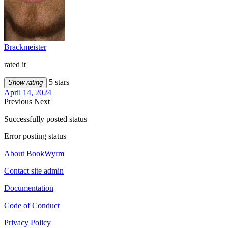
Brackmeister
rated it
5 stars
Show rating
April 14, 2024
Previous
Next
Successfully posted status
Error posting status
About BookWyrm
Contact site admin
Documentation
Code of Conduct
Privacy Policy