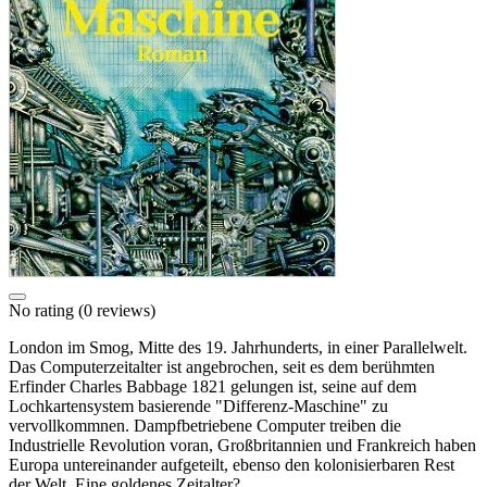
No rating
(0 reviews)
London im Smog, Mitte des 19. Jahrhunderts, in einer Parallelwelt.
Das Computerzeitalter ist angebrochen, seit es dem berühmten
Erfinder Charles Babbage 1821 gelungen ist, seine auf dem
Lochkartensystem basierende "Differenz-Maschine" zu
vervollkommnen. Dampfbetriebene Computer treiben die
Industrielle Revolution voran, Großbritannien und Frankreich haben
Europa untereinander aufgeteilt, ebenso den kolonisierbaren Rest
der Welt. Eine goldenes Zeitalter?