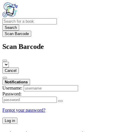
Search
Scan Barcode
Scan Barcode
Cancel
Notifications
Username:
Password:
Forgot your password?
Log in