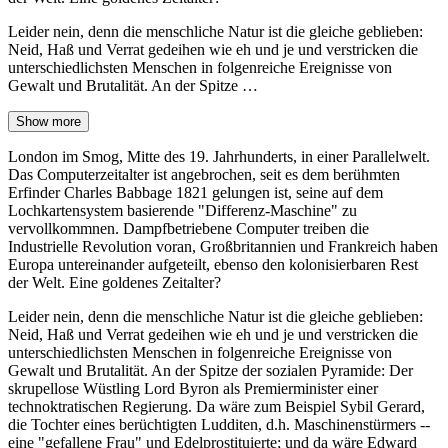
Leider nein, denn die menschliche Natur ist die gleiche geblieben:
Neid, Haß und Verrat gedeihen wie eh und je und verstricken die
unterschiedlichsten Menschen in folgenreiche Ereignisse von
Gewalt und Brutalität. An der Spitze …
Show more
London im Smog, Mitte des 19. Jahrhunderts, in einer Parallelwelt.
Das Computerzeitalter ist angebrochen, seit es dem berühmten
Erfinder Charles Babbage 1821 gelungen ist, seine auf dem
Lochkartensystem basierende "Differenz-Maschine" zu
vervollkommnen. Dampfbetriebene Computer treiben die
Industrielle Revolution voran, Großbritannien und Frankreich haben
Europa untereinander aufgeteilt, ebenso den kolonisierbaren Rest
der Welt. Eine goldenes Zeitalter?
Leider nein, denn die menschliche Natur ist die gleiche geblieben:
Neid, Haß und Verrat gedeihen wie eh und je und verstricken die
unterschiedlichsten Menschen in folgenreiche Ereignisse von
Gewalt und Brutalität. An der Spitze der sozialen Pyramide: Der
skrupellose Wüstling Lord Byron als Premierminister einer
technoktratischen Regierung. Da wäre zum Beispiel Sybil Gerard,
die Tochter eines berüchtigten Ludditen, d.h. Maschinenstürmers --
eine "gefallene Frau" und Edelprostituierte; und da wäre Edward