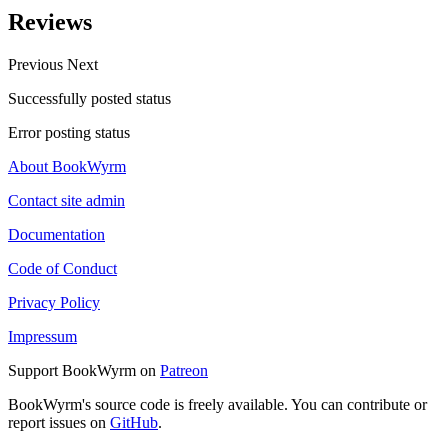
Reviews
Previous
Next
Successfully posted status
Error posting status
About BookWyrm
Contact site admin
Documentation
Code of Conduct
Privacy Policy
Impressum
Support BookWyrm on
Patreon
BookWyrm's source code is freely available. You can contribute or
report issues on
GitHub
.