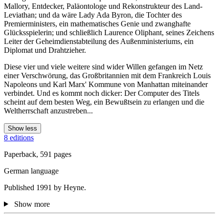
Mallory, Entdecker, Paläontologe und Rekonstrukteur des Land-
Leviathan; und da wäre Lady Ada Byron, die Tochter des
Premierministers, ein mathematisches Genie und zwanghafte
Glücksspielerin; und schließlich Laurence Oliphant, seines Zeichens
Leiter der Geheimdienstabteilung des Außenministeriums, ein
Diplomat und Drahtzieher.
Diese vier und viele weitere sind wider Willen gefangen im Netz
einer Verschwörung, das Großbritannien mit dem Frankreich Louis
Napoleons und Karl Marx' Kommune von Manhattan miteinander
verbindet. Und es kommt noch dicker: Der Computer des Titels
scheint auf dem besten Weg, ein Bewußtsein zu erlangen und die
Weltherrschaft anzustreben...
Show less
8 editions
Paperback, 591 pages
German language
Published 1991 by Heyne.
Show more