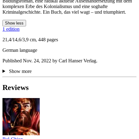
Bildungsroman, eine radikal aktuelle Auseinandersetzung mit dem
komplexen Erbe des Kolonialismus und eine soghafte
Kriminalgeschichte. Ein Buch, das viel wagt – und triumphiert.
Show less
1 edition
21,4/14,6/3,9 cm, 448 pages
German language
Published Nov. 24, 2022 by Carl Hanser Verlag.
Show more
Reviews