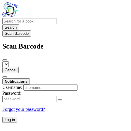
Search
Scan Barcode
Scan Barcode
Cancel
Notifications
Username:
Password:
Forgot your password?
Log in