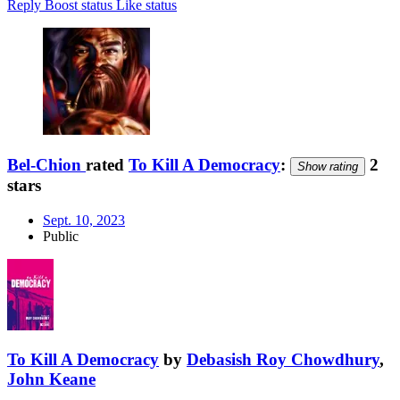
Reply
Boost status
Like status
Bel-Chion
rated
To Kill A Democracy
:
2
Show rating
stars
Sept. 10, 2023
Public
To Kill A Democracy
by
Debasish Roy Chowdhury
,
John Keane