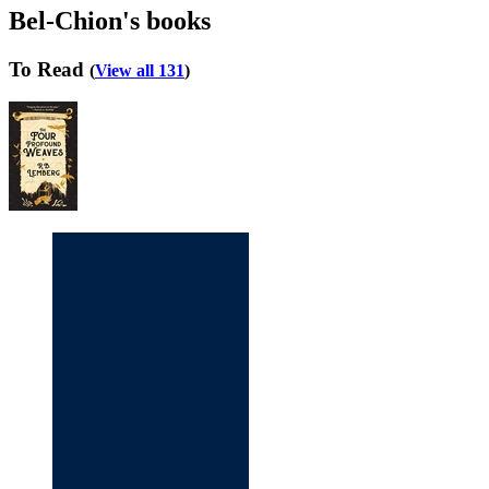
Bel-Chion's books
To Read
(
View all 131
)