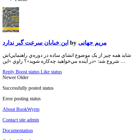
اين خىابان سرعت گىر ندارد
by
مريم جهانى
شايد همه چيز از يک موضوع انشاي ساده در دوره‌ي راهنمايي‌اش
شروع شد: «در آينده مي‌خواهيد چه‌کاره شويد»؟ راوي «اين …
Reply
Boost status
Like status
Newer
Older
Successfully posted status
Error posting status
About BookWyrm
Contact site admin
Documentation