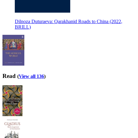
Dilnoza Duturaeva: Qarakhanid Roads to China (2022,
BRILL)
Read
(
View all 136
)