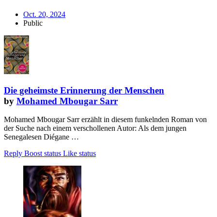
Oct. 20, 2024
Public
Die geheimste Erinnerung der Menschen
by
Mohamed Mbougar Sarr
Mohamed Mbougar Sarr erzählt in diesem funkelnden Roman von
der Suche nach einem verschollenen Autor: Als dem jungen
Senegalesen Diégane …
Reply
Boost status
Like status