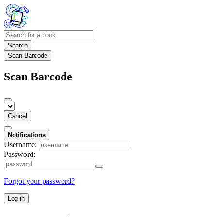
Search
Scan Barcode
Scan Barcode
Cancel
Notifications
Username:
Password:
Forgot your password?
Log in