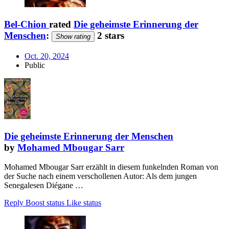
Bel-Chion
rated
Die geheimste Erinnerung der
Menschen
:
2 stars
Show rating
Oct. 20, 2024
Public
Die geheimste Erinnerung der Menschen
by
Mohamed Mbougar Sarr
Mohamed Mbougar Sarr erzählt in diesem funkelnden Roman von
der Suche nach einem verschollenen Autor: Als dem jungen
Senegalesen Diégane …
Reply
Boost status
Like status