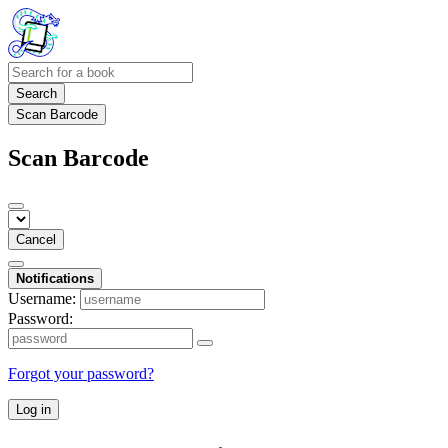
Search
Scan Barcode
Scan Barcode
Cancel
Notifications
Username:
Password:
Forgot your password?
Log in