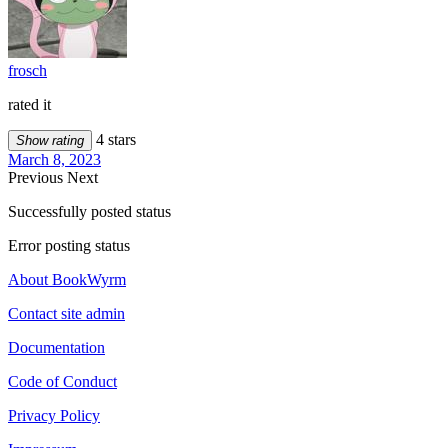
frosch
rated it
4 stars
Show rating
March 8, 2023
Previous
Next
Successfully posted status
Error posting status
About BookWyrm
Contact site admin
Documentation
Code of Conduct
Privacy Policy