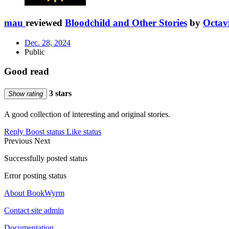
mau
reviewed
Bloodchild and Other Stories
by
Octavi
Dec. 28, 2024
Public
Good read
3 stars
Show rating
A good collection of interesting and original stories.
Reply
Boost status
Like status
Previous
Next
Successfully posted status
Error posting status
About BookWyrm
Contact site admin
Documentation