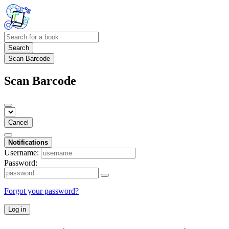
Search
Scan Barcode
Scan Barcode
Cancel
Notifications
Username:
Password:
Forgot your password?
Log in