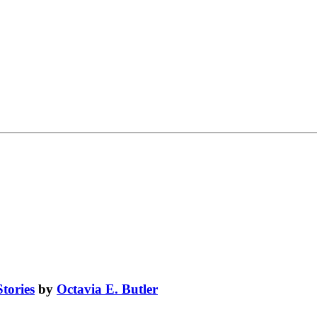
tories
by
Octavia E. Butler