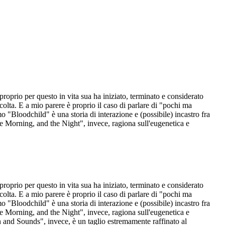
roprio per questo in vita sua ha iniziato, terminato e considerato
olta. E a mio parere è proprio il caso di parlare di "pochi ma
o "Bloodchild" è una storia di interazione e (possibile) incastro fra
the Morning, and the Night", invece, ragiona sull'eugenetica e
roprio per questo in vita sua ha iniziato, terminato e considerato
olta. E a mio parere è proprio il caso di parlare di "pochi ma
o "Bloodchild" è una storia di interazione e (possibile) incastro fra
the Morning, and the Night", invece, ragiona sull'eugenetica e
ch and Sounds", invece, è un taglio estremamente raffinato al