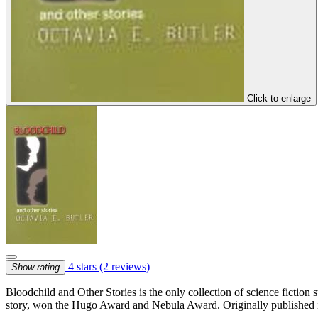
Click to enlarge
4 stars
(2 reviews)
Show rating
Bloodchild and Other Stories is the only collection of science fiction 
story, won the Hugo Award and Nebula Award. Originally published i