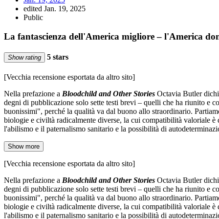
edited Jan. 19, 2025
Public
La fantascienza dell'America migliore – l'America do
5 stars
Show rating
[Vecchia recensione esportata da altro sito]
Nella prefazione a
Bloodchild and Other Stories
Octavia Butler dichia
degni di pubblicazione solo sette testi brevi – quelli che ha riunito e
buonissimi", perché la qualità va dal buono allo straordinario. Partiamo
biologie e civiltà radicalmente diverse, la cui compatibilità valoriale 
l'abilismo e il paternalismo sanitario e la possibilità di autodetermina
Show more
[Vecchia recensione esportata da altro sito]
Nella prefazione a
Bloodchild and Other Stories
Octavia Butler dichia
degni di pubblicazione solo sette testi brevi – quelli che ha riunito e
buonissimi", perché la qualità va dal buono allo straordinario. Partiamo
biologie e civiltà radicalmente diverse, la cui compatibilità valoriale 
l'abilismo e il paternalismo sanitario e la possibilità di autodetermin