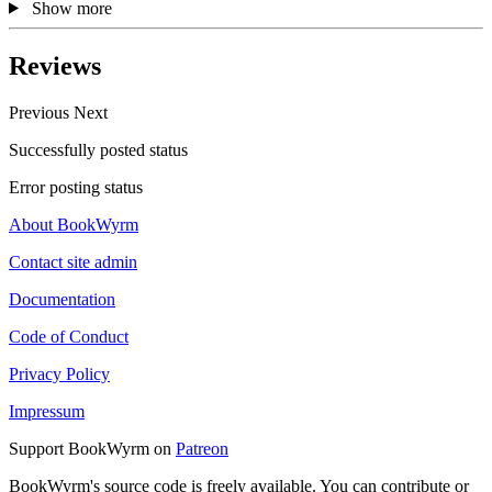
Show more
Reviews
Previous
Next
Successfully posted status
Error posting status
About BookWyrm
Contact site admin
Documentation
Code of Conduct
Privacy Policy
Impressum
Support BookWyrm on
Patreon
BookWyrm's source code is freely available. You can contribute or