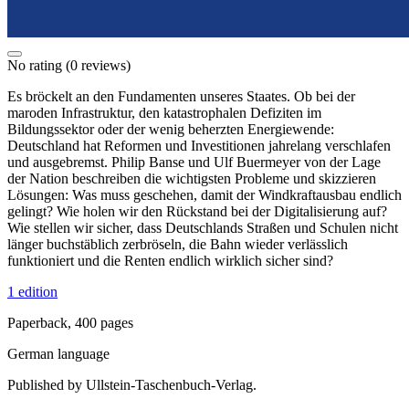
No rating
(0 reviews)
Es bröckelt an den Fundamenten unseres Staates. Ob bei der
maroden Infrastruktur, den katastrophalen Defiziten im
Bildungssektor oder der wenig beherzten Energiewende:
Deutschland hat Reformen und Investitionen jahrelang verschlafen
und ausgebremst. Philip Banse und Ulf Buermeyer von der Lage
der Nation beschreiben die wichtigsten Probleme und skizzieren
Lösungen: Was muss geschehen, damit der Windkraftausbau endlich
gelingt? Wie holen wir den Rückstand bei der Digitalisierung auf?
Wie stellen wir sicher, dass Deutschlands Straßen und Schulen nicht
länger buchstäblich zerbröseln, die Bahn wieder verlässlich
funktioniert und die Renten endlich wirklich sicher sind?
1 edition
Paperback, 400 pages
German language
Published by Ullstein-Taschenbuch-Verlag.