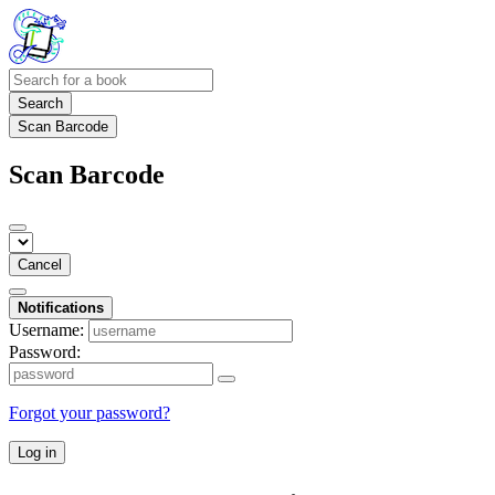
Search
Scan Barcode
Scan Barcode
Cancel
Notifications
Username:
Password:
Forgot your password?
Log in