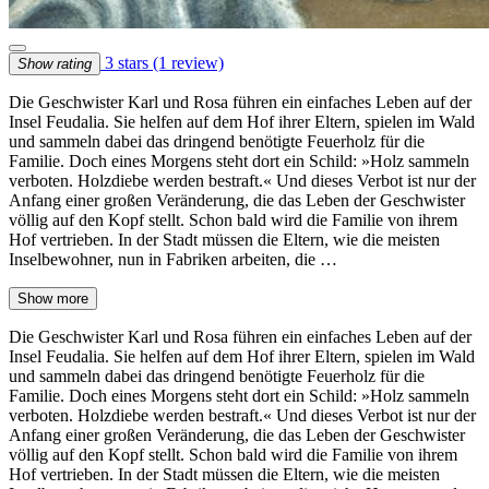
3 stars
(1 review)
Show rating
Die Geschwister Karl und Rosa führen ein einfaches Leben auf der
Insel Feudalia. Sie helfen auf dem Hof ihrer Eltern, spielen im Wald
und sammeln dabei das dringend benötigte Feuerholz für die
Familie. Doch eines Morgens steht dort ein Schild: »Holz sammeln
verboten. Holzdiebe werden bestraft.« Und dieses Verbot ist nur der
Anfang einer großen Veränderung, die das Leben der Geschwister
völlig auf den Kopf stellt. Schon bald wird die Familie von ihrem
Hof vertrieben. In der Stadt müssen die Eltern, wie die meisten
Inselbewohner, nun in Fabriken arbeiten, die …
Show more
Die Geschwister Karl und Rosa führen ein einfaches Leben auf der
Insel Feudalia. Sie helfen auf dem Hof ihrer Eltern, spielen im Wald
und sammeln dabei das dringend benötigte Feuerholz für die
Familie. Doch eines Morgens steht dort ein Schild: »Holz sammeln
verboten. Holzdiebe werden bestraft.« Und dieses Verbot ist nur der
Anfang einer großen Veränderung, die das Leben der Geschwister
völlig auf den Kopf stellt. Schon bald wird die Familie von ihrem
Hof vertrieben. In der Stadt müssen die Eltern, wie die meisten