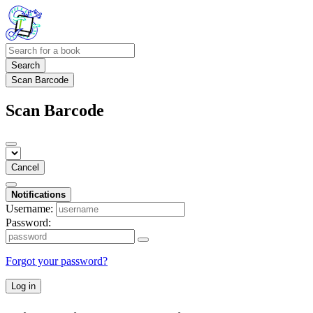
Search
Scan Barcode
Scan Barcode
Cancel
Notifications
Username:
Password:
Forgot your password?
Log in