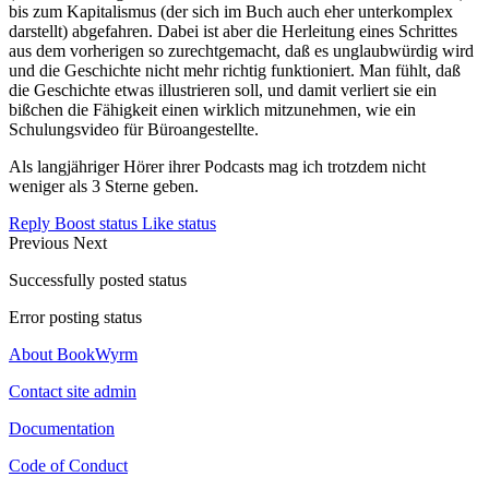
bis zum Kapitalismus (der sich im Buch auch eher unterkomplex
darstellt) abgefahren. Dabei ist aber die Herleitung eines Schrittes
aus dem vorherigen so zurechtgemacht, daß es unglaubwürdig wird
und die Geschichte nicht mehr richtig funktioniert. Man fühlt, daß
die Geschichte etwas illustrieren soll, und damit verliert sie ein
bißchen die Fähigkeit einen wirklich mitzunehmen, wie ein
Schulungsvideo für Büroangestellte.
Als langjähriger Hörer ihrer Podcasts mag ich trotzdem nicht
weniger als 3 Sterne geben.
Reply
Boost status
Like status
Previous
Next
Successfully posted status
Error posting status
About BookWyrm
Contact site admin
Documentation
Code of Conduct