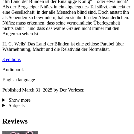
"Im Land der Blinden ist der Einäugige König" – oder etwa nicht?
Als der Bergsteiger Núñez in ein abgelegenes Tal stürzt, entdeckt er
eine Gesellschaft, in der alle Menschen blind sind. Doch anstatt ihn
als Sehenden zu bewundern, halten sie ihn für den Absonderlichen.
Núñez muss erkennen, dass seine vermeintliche Überlegenheit
nichts zählt – und dass das wahre Grauen nicht immer mit den
Augen zu sehen ist.
H. G. Wells‘ Das Land der Blinden ist eine zeitlose Parabel über
Wahrnehmung, Macht und die Relativität der Normalität.
3 editions
Audiobook
English language
Published March 31, 2025 by Der Vorleser.
Show more
Subjects
Reviews