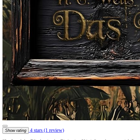
4 stars
(1 review)
Show rating