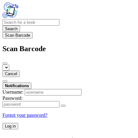
Search
Scan Barcode
Scan Barcode
Cancel
Notifications
Username:
Password:
Forgot your password?
Log in