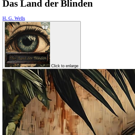
Das Land der Blinden
H. G. Wells
Click to enlarge