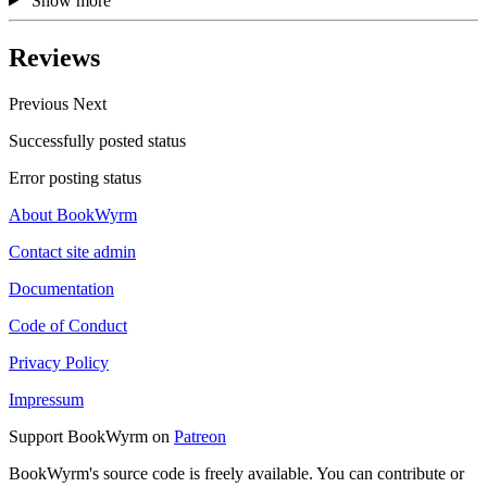
Show more
Reviews
Previous
Next
Successfully posted status
Error posting status
About BookWyrm
Contact site admin
Documentation
Code of Conduct
Privacy Policy
Impressum
Support BookWyrm on
Patreon
BookWyrm's source code is freely available. You can contribute or