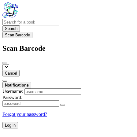
Search
Scan Barcode
Scan Barcode
Cancel
Notifications
Username:
Password:
Forgot your password?
Log in