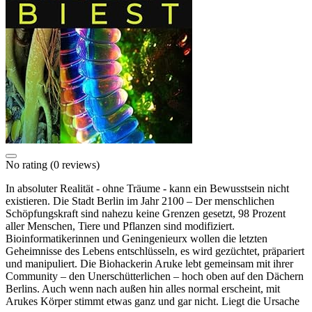
No rating
(0 reviews)
In absoluter Realität - ohne Träume - kann ein Bewusstsein nicht
existieren. Die Stadt Berlin im Jahr 2100 – Der menschlichen
Schöpfungskraft sind nahezu keine Grenzen gesetzt, 98 Prozent
aller Menschen, Tiere und Pflanzen sind modifiziert.
Bioinformatikerinnen und Geningenieurx wollen die letzten
Geheimnisse des Lebens entschlüsseln, es wird gezüchtet, präpariert
und manipuliert. Die Biohackerin Aruke lebt gemeinsam mit ihrer
Community – den Unerschütterlichen – hoch oben auf den Dächern
Berlins. Auch wenn nach außen hin alles normal erscheint, mit
Arukes Körper stimmt etwas ganz und gar nicht. Liegt die Ursache