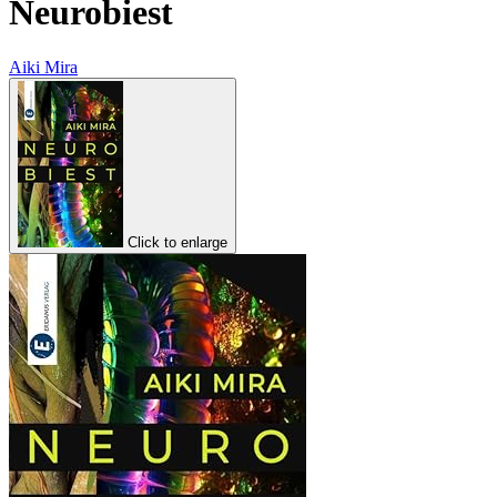
Neurobiest
Aiki Mira
Click to enlarge