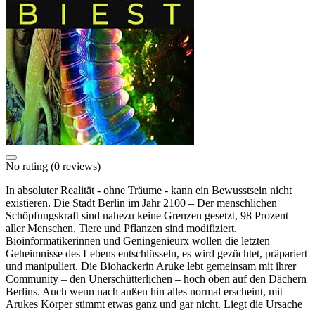
No rating
(0 reviews)
In absoluter Realität - ohne Träume - kann ein Bewusstsein nicht
existieren. Die Stadt Berlin im Jahr 2100 – Der menschlichen
Schöpfungskraft sind nahezu keine Grenzen gesetzt, 98 Prozent
aller Menschen, Tiere und Pflanzen sind modifiziert.
Bioinformatikerinnen und Geningenieurx wollen die letzten
Geheimnisse des Lebens entschlüsseln, es wird gezüchtet, präpariert
und manipuliert. Die Biohackerin Aruke lebt gemeinsam mit ihrer
Community – den Unerschütterlichen – hoch oben auf den Dächern
Berlins. Auch wenn nach außen hin alles normal erscheint, mit
Arukes Körper stimmt etwas ganz und gar nicht. Liegt die Ursache