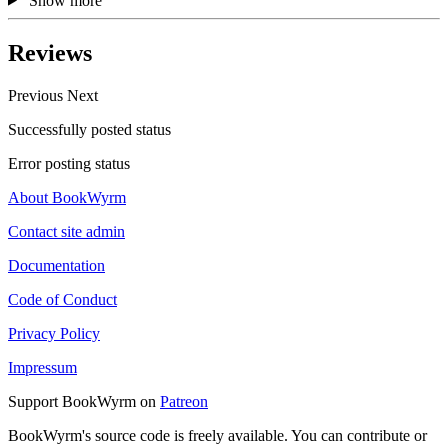
Show more
Reviews
Previous
Next
Successfully posted status
Error posting status
About BookWyrm
Contact site admin
Documentation
Code of Conduct
Privacy Policy
Impressum
Support BookWyrm on
Patreon
BookWyrm's source code is freely available. You can contribute or