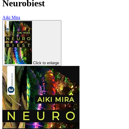
Neurobiest
Aiki Mira
Click to enlarge