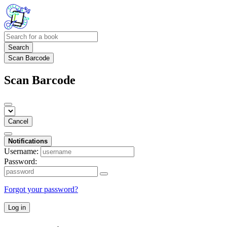
Search
Scan Barcode
Scan Barcode
Cancel
Notifications
Username:
Password:
Forgot your password?
Log in