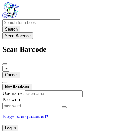
Search
Scan Barcode
Scan Barcode
Cancel
Notifications
Username:
Password:
Forgot your password?
Log in