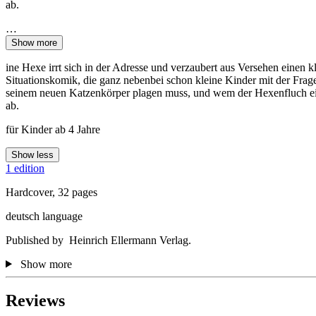
ab.
…
Show more
ine Hexe irrt sich in der Adresse und verzaubert aus Versehen einen 
Situationskomik, die ganz nebenbei schon kleine Kinder mit der Frage 
seinem neuen Katzenkörper plagen muss, und wem der Hexenfluch eing
ab.
für Kinder ab 4 Jahre
Show less
1 edition
Hardcover, 32 pages
deutsch language
Published by ‎ Heinrich Ellermann Verlag.
Show more
Reviews