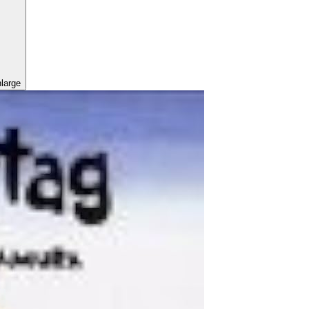
nlarge