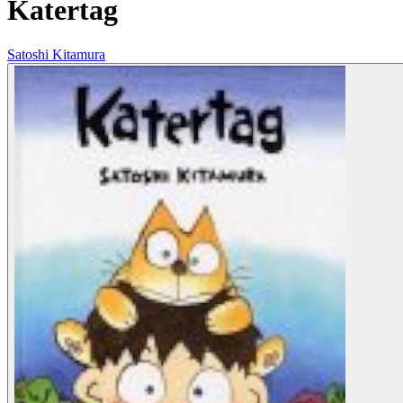
Katertag
Satoshi Kitamura