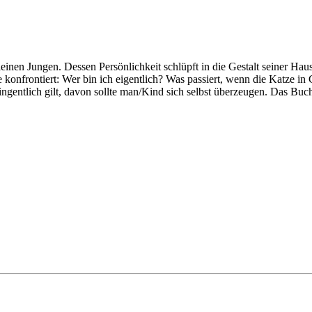
kleinen Jungen. Dessen Persönlichkeit schlüpft in die Gestalt seiner H
konfrontiert: Wer bin ich eigentlich? Was passiert, wenn die Katze in 
entlich gilt, davon sollte man/Kind sich selbst überzeugen. Das Buch