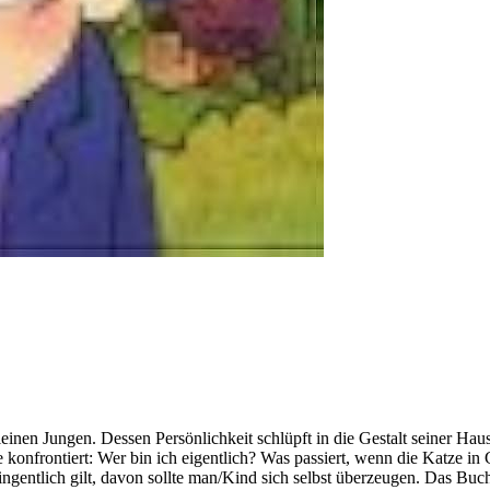
kleinen Jungen. Dessen Persönlichkeit schlüpft in die Gestalt seiner H
konfrontiert: Wer bin ich eigentlich? Was passiert, wenn die Katze in 
entlich gilt, davon sollte man/Kind sich selbst überzeugen. Das Buch