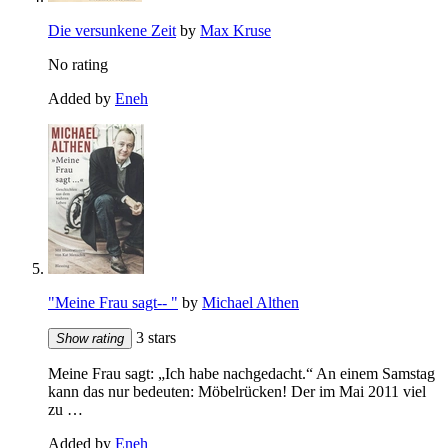
Die versunkene Zeit
by
Max Kruse
No rating
Added by
Eneh
"Meine Frau sagt-- "
by
Michael Althen
3 stars
Show rating
Meine Frau sagt: „Ich habe nachgedacht.“ An einem Samstag
kann das nur bedeuten: Möbelrücken! Der im Mai 2011 viel
zu …
Added by
Eneh