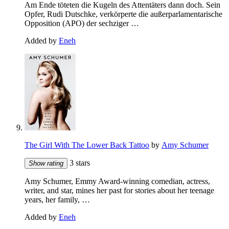
Am Ende töteten die Kugeln des Attentäters dann doch. Sein
Opfer, Rudi Dutschke, verkörperte die außerparlamentarische
Opposition (APO) der sechziger …
Added by
Eneh
The Girl With The Lower Back Tattoo
by
Amy Schumer
3 stars
Show rating
Amy Schumer, Emmy Award-winning comedian, actress,
writer, and star, mines her past for stories about her teenage
years, her family, …
Added by
Eneh