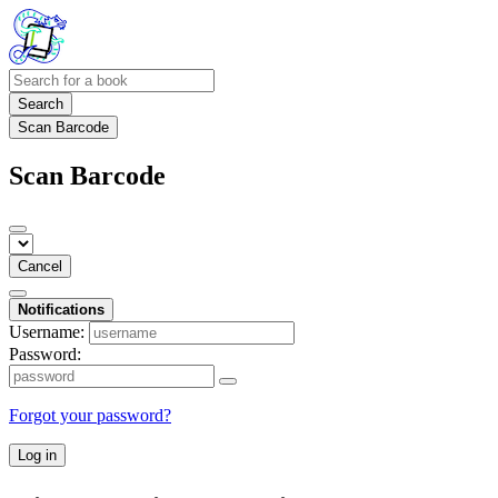
Search
Scan Barcode
Scan Barcode
Cancel
Notifications
Username:
Password:
Forgot your password?
Log in