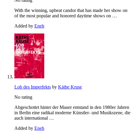
No rating
With the winning, upbeat candor that has made her show on
of the most popular and honored daytime shows on …
Added by
Eneh
Lob des Imperfekts
by
Käthe Kruse
No rating
Abgeschottet hinter der Mauer entstand in den 1980er Jahren
in Berlin eine radikal moderne Künstler- und Musikszene, die
auch international …
Added by
Eneh