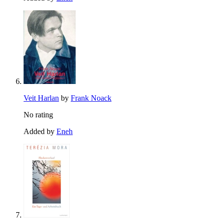
Veit Harlan
by
Frank Noack
No rating
Added by
Eneh