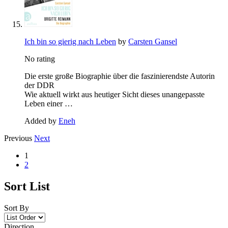
Ich bin so gierig nach Leben
by
Carsten Gansel
No rating
Die erste große Biographie über die faszinierendste Autorin
der DDR
Wie aktuell wirkt aus heutiger Sicht dieses unangepasste
Leben einer …
Added by
Eneh
Previous
Next
1
2
Sort List
Sort By
Direction