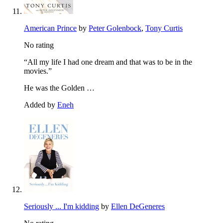
American Prince
by
Peter Golenbock
,
Tony Curtis
No rating
“All my life I had one dream and that was to be in the
movies.”
He was the Golden …
Added by
Eneh
Seriously ... I'm kidding
by
Ellen DeGeneres