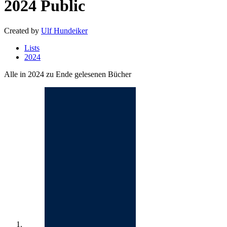
2024
Public
Created by
Ulf Hundeiker
Lists
2024
Alle in 2024 zu Ende gelesenen Bücher