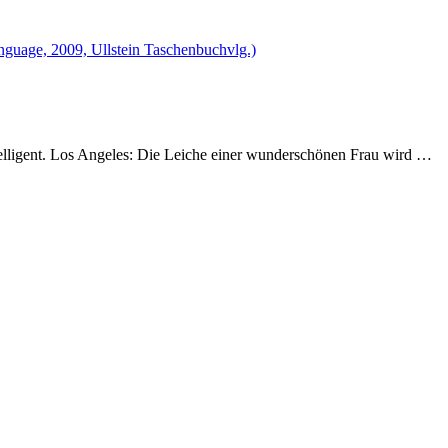
anguage, 2009, Ullstein Taschenbuchvlg.)
ntelligent. Los Angeles: Die Leiche einer wunderschönen Frau wird …