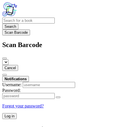
Search
Scan Barcode
Scan Barcode
Cancel
Notifications
Username:
Password:
Forgot your password?
Log in