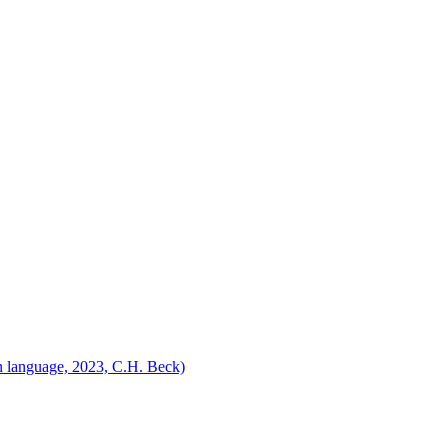
n language, 2023, C.H. Beck)