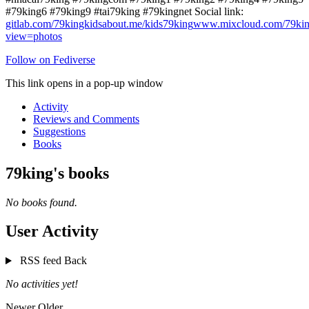
#79king6 #79king9 #tai79king #79kingnet Social link:
gitlab.com/79kingkids
about.me/kids79king
www.mixcloud.com/79kin
view=photos
Follow on Fediverse
This link opens in a pop-up window
Activity
Reviews and Comments
Suggestions
Books
79king's books
No books found.
User Activity
RSS feed
Back
No activities yet!
Newer
Older