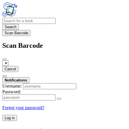
Search
Scan Barcode
Scan Barcode
Cancel
Notifications
Username:
Password:
Forgot your password?
Log in