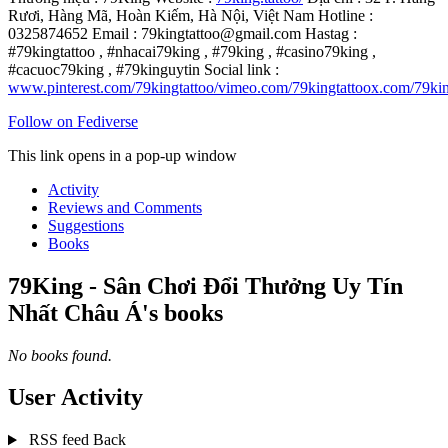
Rươi, Hàng Mã, Hoàn Kiếm, Hà Nội, Việt Nam Hotline :
0325874652 Email : 79kingtattoo@gmail.com Hastag :
#79kingtattoo , #nhacai79king , #79king , #casino79king ,
#cacuoc79king , #79kinguytin Social link :
www.pinterest.com/79kingtattoo/
vimeo.com/79kingtattoo
x.com/79kin
Follow on Fediverse
This link opens in a pop-up window
Activity
Reviews and Comments
Suggestions
Books
79King - Sân Chơi Đổi Thưởng Uy Tín
Nhất Châu Á's books
No books found.
User Activity
RSS feed
Back