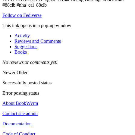
#88clb #nha_cai_88clb
Follow on Fediverse
This link opens in a pop-up window
Activity
Reviews and Comments
Suggestions
Books
No reviews or comments yet!
Newer
Older
Successfully posted status
Error posting status
About BookWyrm
Contact site admin
Documentation
Code of Conduct