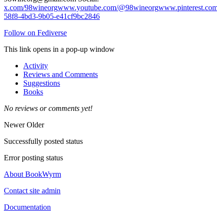
x.com/98wineorg
www.youtube.com/@98wineorg
www.pinterest.com
58f8-4bd3-9b05-e41cf9bc2846
Follow on Fediverse
This link opens in a pop-up window
Activity
Reviews and Comments
Suggestions
Books
No reviews or comments yet!
Newer
Older
Successfully posted status
Error posting status
About BookWyrm
Contact site admin
Documentation