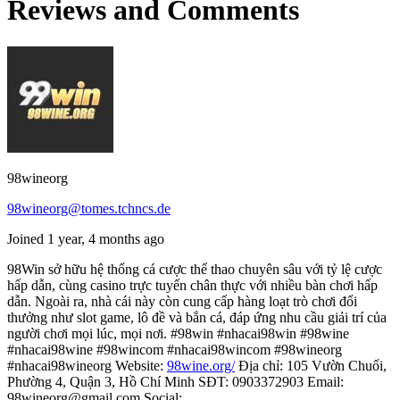
Reviews and Comments
98wineorg
98wineorg@tomes.tchncs.de
Joined 1 year, 4 months ago
98Win sở hữu hệ thống cá cược thể thao chuyên sâu với tỷ lệ cược
hấp dẫn, cùng casino trực tuyến chân thực với nhiều bàn chơi hấp
dẫn. Ngoài ra, nhà cái này còn cung cấp hàng loạt trò chơi đổi
thưởng như slot game, lô đề và bắn cá, đáp ứng nhu cầu giải trí của
người chơi mọi lúc, mọi nơi. #98win #nhacai98win #98wine
#nhacai98wine #98wincom #nhacai98wincom #98wineorg
#nhacai98wineorg Website:
98wine.org/
Địa chỉ: 105 Vườn Chuối,
Phường 4, Quận 3, Hồ Chí Minh SĐT: 0903372903 Email:
98wineorg@gmail.com Social: