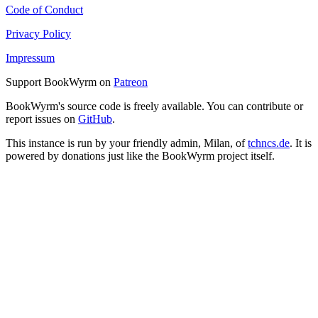
Code of Conduct
Privacy Policy
Impressum
Support BookWyrm on
Patreon
BookWyrm's source code is freely available. You can contribute or
report issues on
GitHub
.
This instance is run by your friendly admin, Milan, of
tchncs.de
. It is
powered by donations just like the BookWyrm project itself.