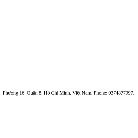
Định, Phường 16, Quận 8, Hồ Chí Minh, Việt Nam. Phone: 0374877997.