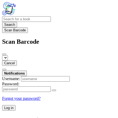
Search
Scan Barcode
Scan Barcode
Cancel
Notifications
Username:
Password:
Forgot your password?
Log in