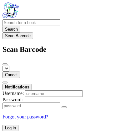
Search
Scan Barcode
Scan Barcode
Cancel
Notifications
Username:
Password:
Forgot your password?
Log in