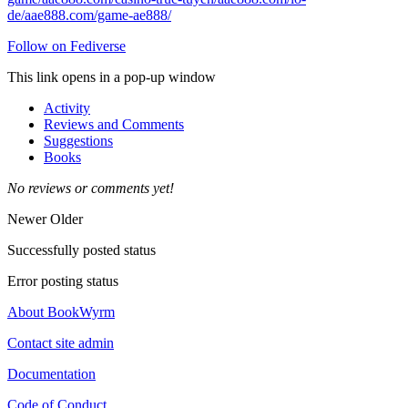
de/
aae888.com/game-ae888/
Follow on Fediverse
This link opens in a pop-up window
Activity
Reviews and Comments
Suggestions
Books
No reviews or comments yet!
Newer
Older
Successfully posted status
Error posting status
About BookWyrm
Contact site admin
Documentation
Code of Conduct