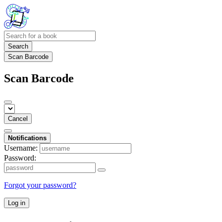
Search
Scan Barcode
Scan Barcode
Cancel
Notifications
Username:
Password:
Forgot your password?
Log in