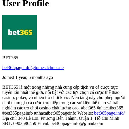
User Profile
BET365
bet365pageinfo@tomes.tchncs.de
Joined 1 year, 5 months ago
BET365 là một trong những nhà cung cấp dịch vụ cá cược trực
tuyến lớn nhất thế giới, nổi bật với các lựa chọn cá cược thể thao,
casino, poker, và nhiều trò chơi khác. Nền tảng này cho phép người
chơi tham gia cá cược trực tiếp trong các sự kiện thể thao và trải
nghiệm các trò chơi casino chất lượng cao. #bet365 #nhacaibet365
#bet365pageinfo #nhacaibet365pageinfo Website:
bet365page.info/
Địa chỉ: 340 Lê Lợi, Phường Bến Thành, Quận 1, Hồ Chí Minh
SĐT: 0903586459 Email: bet365page.info@gmail.com