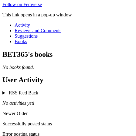
Follow on Fediverse
This link opens in a pop-up window
Activity
Reviews and Comments
Suggestions
Books
BET365's books
No books found.
User Activity
RSS feed
Back
No activities yet!
Newer
Older
Successfully posted status
Error posting status