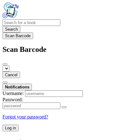
Search
Scan Barcode
Scan Barcode
Cancel
Notifications
Username:
Password:
Forgot your password?
Log in