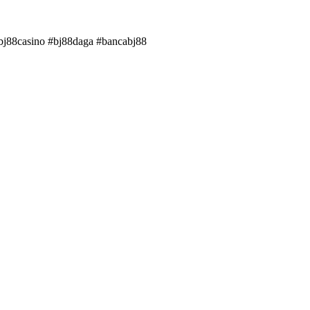
bj88casino #bj88daga #bancabj88