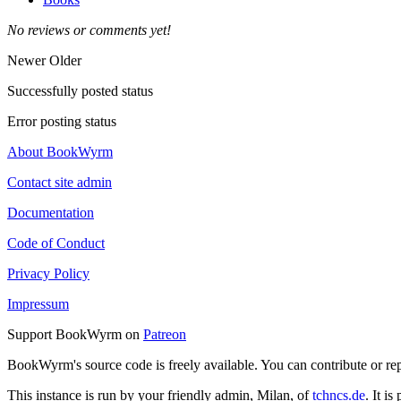
No reviews or comments yet!
Newer
Older
Successfully posted status
Error posting status
About BookWyrm
Contact site admin
Documentation
Code of Conduct
Privacy Policy
Impressum
Support BookWyrm on
Patreon
BookWyrm's source code is freely available. You can contribute or re
This instance is run by your friendly admin, Milan, of
tchncs.de
. It i