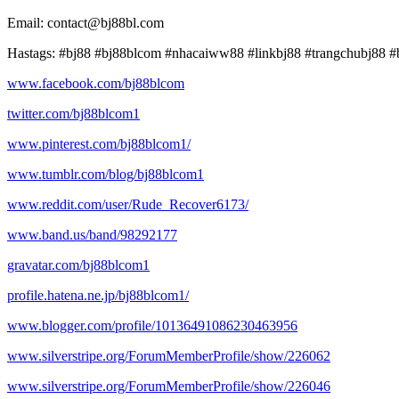
Email: contact@bj88bl.com
Hastags: #bj88 #bj88blcom #nhacaiww88 #linkbj88 #trangchubj88 #
www.facebook.com/bj88blcom
twitter.com/bj88blcom1
www.pinterest.com/bj88blcom1/
www.tumblr.com/blog/bj88blcom1
www.reddit.com/user/Rude_Recover6173/
www.band.us/band/98292177
gravatar.com/bj88blcom1
profile.hatena.ne.jp/bj88blcom1/
www.blogger.com/profile/10136491086230463956
www.silverstripe.org/ForumMemberProfile/show/226062
www.silverstripe.org/ForumMemberProfile/show/226046