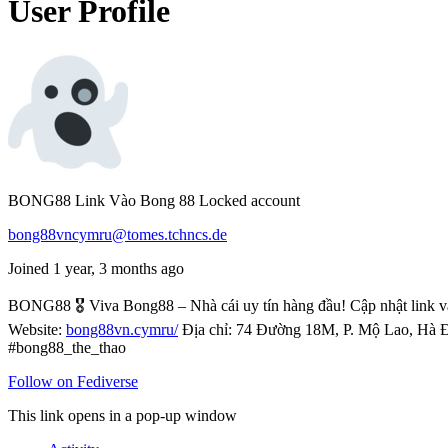
User Profile
BONG88 Link Vào Bong 88
Locked account
bong88vncymru@tomes.tchncs.de
Joined 1 year, 3 months ago
BONG88 🎖️ Viva Bong88 – Nhà cái uy tín hàng đầu! Cập nhật link vào
Website:
bong88vn.cymru/
Địa chỉ: 74 Đường 18M, P. Mộ Lao, Hà 
#bong88_the_thao
Follow on Fediverse
This link opens in a pop-up window