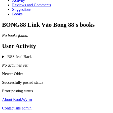
Activity
Reviews and Comments
Suggestions
Books
BONG88 Link Vào Bong 88's books
No books found.
User Activity
RSS feed
Back
No activities yet!
Newer
Older
Successfully posted status
Error posting status
About BookWyrm
Contact site admin