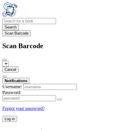
Search
Scan Barcode
Scan Barcode
Cancel
Notifications
Username:
Password:
Forgot your password?
Log in