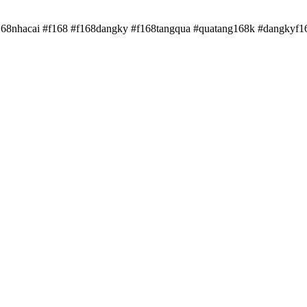
#f168nhacai #f168 #f168dangky #f168tangqua #quatang168k #dangkyf