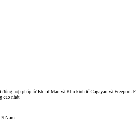
t động hợp pháp từ Isle of Man và Khu kinh tế Cagayan và Freeport. F1
g cao nhất.
iệt Nam