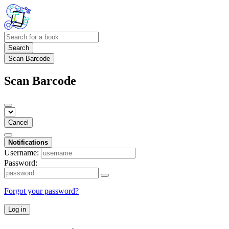
Search
Scan Barcode
Scan Barcode
Cancel
Notifications
Username:
Password:
Forgot your password?
Log in