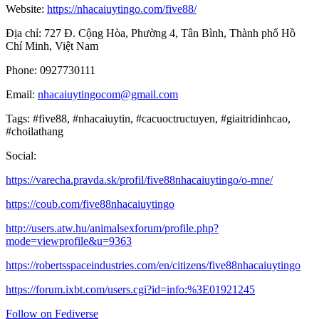
Website:
https://nhacaiuytingo.com/five88/
Địa chỉ: 727 Đ. Cộng Hòa, Phường 4, Tân Bình, Thành phố Hồ
Chí Minh, Việt Nam
Phone: 0927730111
Email:
nhacaiuytingocom@gmail.com
Tags: #five88, #nhacaiuytin, #cacuoctructuyen, #giaitridinhcao,
#choilathang
Social:
https://varecha.pravda.sk/profil/five88nhacaiuytingo/o-mne/
https://coub.com/five88nhacaiuytingo
http://users.atw.hu/animalsexforum/profile.php?
mode=viewprofile&u=9363
https://robertsspaceindustries.com/en/citizens/five88nhacaiuytingo
https://forum.ixbt.com/users.cgi?id=info:%3E01921245
Follow on Fediverse