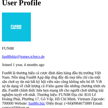
User Profile
FUN88
fun88sbiz@tomes.tchncs.de
Joined 1 year, 4 months ago
Fun88 là thương hiệu cá cược đình đám hàng đầu thị trường Việt
Nam. Nền tảng Fun88 App đáp ứng đầy đủ mọi tiêu chí của một
sân chơi uy tín mà bất kỳ hội viên nào cũng không nên bỏ lỡ. Với
sự đa dạng về chất lượng cả ở kho game lẫn những chương trình ưu
đãi, Fun88 chính thức hứa hẹn mang tới cho người chơi những trải
nghiệm tuyệt vời nhất. Thương hiệu: FUN88 Địa chỉ: B10 Lê
Hoàng Phái, Phường 17, Gò Vấp, Hồ Chí Minh, Vietnam Zipcode:
700000 Website:
fun88s.biz/
Điện thoại: (+84)0984675889 Email:
contact@bfram.es