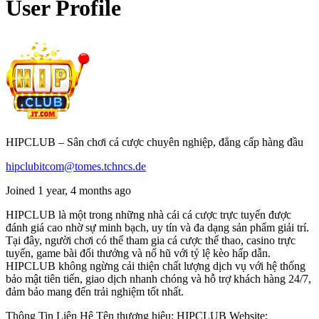
User Profile
HIPCLUB – Sân chơi cá cược chuyên nghiệp, đẳng cấp hàng đầu
hipclubitcom@tomes.tchncs.de
Joined 1 year, 4 months ago
HIPCLUB là một trong những nhà cái cá cược trực tuyến được
đánh giá cao nhờ sự minh bạch, uy tín và đa dạng sản phẩm giải trí.
Tại đây, người chơi có thể tham gia cá cược thể thao, casino trực
tuyến, game bài đổi thưởng và nổ hũ với tỷ lệ kèo hấp dẫn.
HIPCLUB không ngừng cải thiện chất lượng dịch vụ với hệ thống
bảo mật tiên tiến, giao dịch nhanh chóng và hỗ trợ khách hàng 24/7,
đảm bảo mang đến trải nghiệm tốt nhất.
Thông Tin Liên Hệ Tên thương hiệu: HIPCLUB Website: