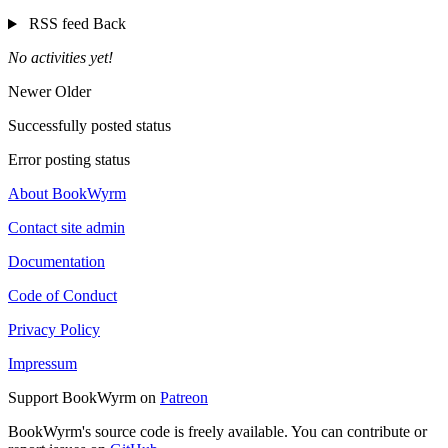
RSS feed
Back
No activities yet!
Newer
Older
Successfully posted status
Error posting status
About BookWyrm
Contact site admin
Documentation
Code of Conduct
Privacy Policy
Impressum
Support BookWyrm on
Patreon
BookWyrm's source code is freely available. You can contribute or