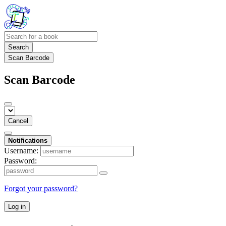
Search
Scan Barcode
Scan Barcode
Cancel
Notifications
Username:
Password:
Forgot your password?
Log in