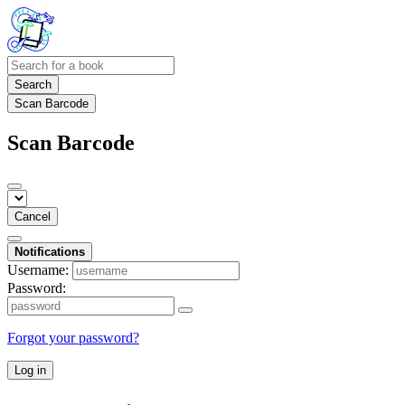
Search
Scan Barcode
Scan Barcode
Cancel
Notifications
Username:
Password:
Forgot your password?
Log in