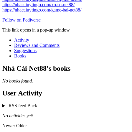
https://nhacaiuytingo.com/xo-so-net88/
https://nhacaiuytingo.com/game-bai-net88/
Follow on Fediverse
This link opens in a pop-up window
Activity
Reviews and Comments
Suggestions
Books
Nhà Cái Net88's books
No books found.
User Activity
RSS feed
Back
No activities yet!
Newer
Older