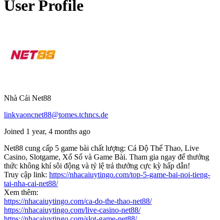
User Profile
Nhà Cái Net88
linkvaoncnet88@tomes.tchncs.de
Joined 1 year, 4 months ago
Net88 cung cấp 5 game bài chất lượng: Cá Độ Thể Thao, Live
Casino, Slotgame, Xổ Số và Game Bài. Tham gia ngay để thưởng
thức không khí sôi động và tỷ lệ trả thưởng cực kỳ hấp dẫn!
Truy cập link:
https://nhacaiuytingo.com/top-5-game-bai-noi-tieng-
tai-nha-cai-net88/
Xem thêm:
https://nhacaiuytingo.com/ca-do-the-thao-net88/
https://nhacaiuytingo.com/live-casino-net88/
https://nhacaiuytingo.com/slot-game-net88/