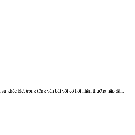
 khác biệt trong từng ván bài với cơ hội nhận thưởng hấp dẫn.