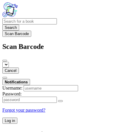
Search
Scan Barcode
Scan Barcode
Cancel
Notifications
Username:
Password:
Forgot your password?
Log in