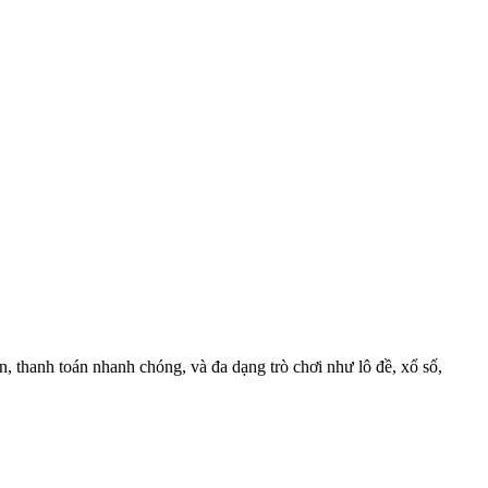
ến, thanh toán nhanh chóng, và đa dạng trò chơi như lô đề, xổ số,