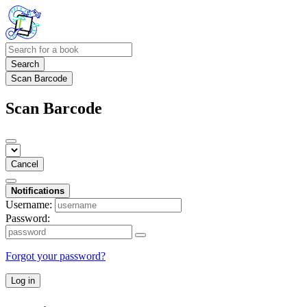
Search
Scan Barcode
Scan Barcode
Cancel
Notifications
Username:
Password:
Forgot your password?
Log in