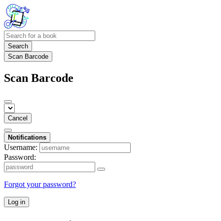
Search
Scan Barcode
Scan Barcode
Cancel
Notifications
Username:
Password:
Forgot your password?
Log in