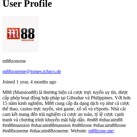
User Profile
m88zoneme
m88zoneme@tomes.tchncs.de
Joined 1 year, 4 months ago
M88 (Mansion88) là thương hiệu cá cược trực tuyến uy tín, được
cấp phép hoạt động hợp pháp tại Gibraltar và Philippines. Với hơn
15 năm kinh nghiệm, M88 cung cấp đa dạng dịch vụ như cá cược
thể thao, casino trực tuyến, slot game, xổ số và eSports. Nhà cái
cam kết mang đến trải nghiệm cá cược an toàn, tỷ lệ cược cạnh
tranh và chương trình khuyến mãi hấp dẫn. #m88 #nhacaim88
#m88mansion #nhacaim88mansion #m88zone #nhacaim88zone
#m88zoneme #nhacaim88zoneme. Website:
m88zone.me/